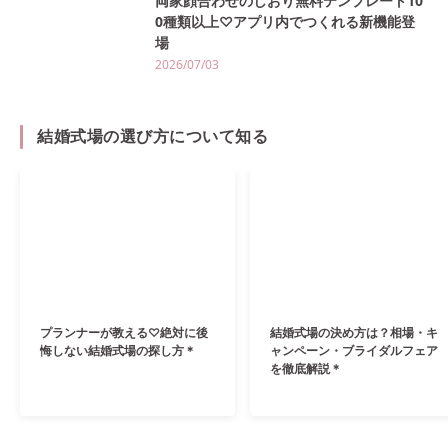
両家顔合わせのしおり無料テンプレート10
0種類以上♡アプリ内でつくれる新機能登
場
2026/07/03
結婚式場の選び方について知る
プランナーが教える♡絶対に後
結婚式場の決め方は？相場・キ
悔しない結婚式場の探し方＊
ャンペーン・ブライダルフェア
を徹底解説＊