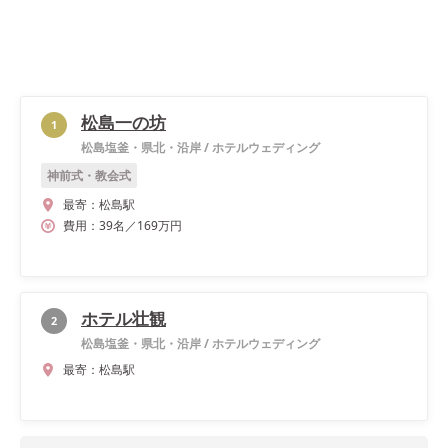
松島一の坊
1
松島塩釜・県北・沿岸
/
ホテルウェディング
神前式・教会式
最寄：
松島駅
費用：
39
名
／
169
万円
ホテル壮観
2
松島塩釜・県北・沿岸
/
ホテルウェディング
最寄：
松島駅