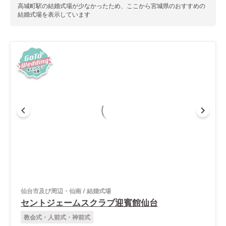
高城町駅
の結婚式場が少なかったため、ここから
宮城県
のおすすめの
結婚式場を表示しています
仙台市及び周辺・仙南
/
結婚式場
セントジェームスクラブ迎賓館仙台
教会式・人前式・神前式