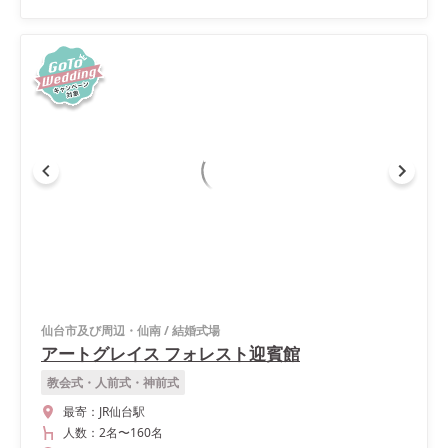
仙台市及び周辺・仙南
/
結婚式場
アートグレイス フォレスト迎賓館
教会式・人前式・神前式
最寄：
JR仙台駅
人数：
2名
〜
160名