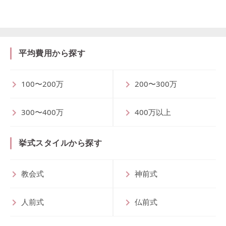
平均費用から探す
100〜200万
200〜300万
300〜400万
400万以上
挙式スタイルから探す
教会式
神前式
人前式
仏前式