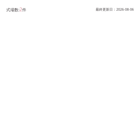
2
式場数:
件
最終更新日：
2026-08-06