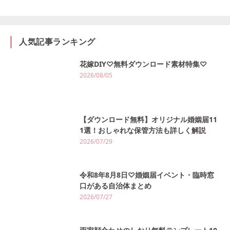
人気記事ランキング
花嫁DIY♡無料ダウンロード素材特集♡
2026/08/05
【ダウンロード無料】オリジナル婚姻届11
1選！おしゃれな保管方法も詳しく解説
2026/07/29
令和8年8月8日♡婚姻届イベント・臨時窓
口がある自治体まとめ
2026/07/27