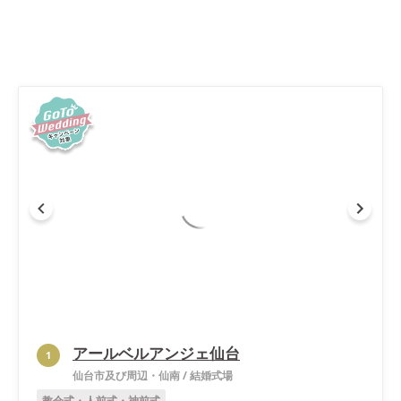
アールベルアンジェ仙台
1
仙台市及び周辺・仙南
/
結婚式場
教会式・人前式・神前式