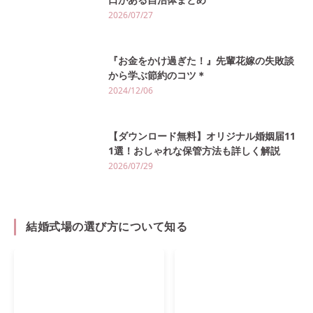
2026/07/27
『お金をかけ過ぎた！』先輩花嫁の失敗談
から学ぶ節約のコツ＊
2024/12/06
【ダウンロード無料】オリジナル婚姻届11
1選！おしゃれな保管方法も詳しく解説
2026/07/29
結婚式場の選び方について知る