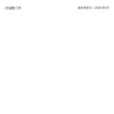
3
式場数:
件
最終更新日：
2026-08-07