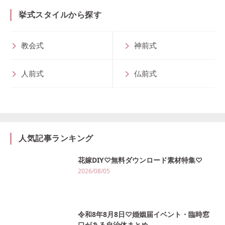
挙式スタイルから探す
教会式
神前式
人前式
仏前式
人気記事ランキング
花嫁DIY♡無料ダウンロード素材特集♡
2026/08/05
令和8年8月8日♡婚姻届イベント・臨時窓
口がある自治体まとめ