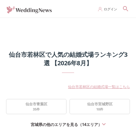
ログイン
仙台市若林区で人気の結婚式場ランキング3
選 【2026年8月】
仙台市若林区の結婚式場一覧はこちら
仙台市青葉区
仙台市宮城野区
35
件
10
件
宮城県
の他のエリアを見る（
14
エリア）