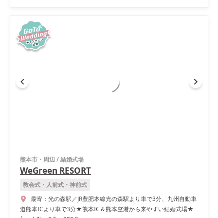
熊本市・周辺
/
結婚式場
WeGreen RESORT
教会式・人前式・神前式
最寄：
光の森駅／JR豊肥本線光の森駅より車で3分、九州自動車
道熊本ICより車で3分★熊本IC＆熊本空港から来やすい結婚式場★