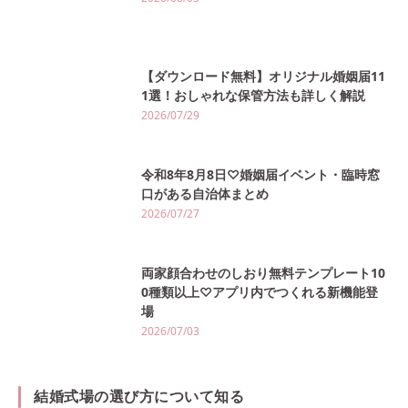
【ダウンロード無料】オリジナル婚姻届11
1選！おしゃれな保管方法も詳しく解説
2026/07/29
令和8年8月8日♡婚姻届イベント・臨時窓
口がある自治体まとめ
2026/07/27
両家顔合わせのしおり無料テンプレート10
0種類以上♡アプリ内でつくれる新機能登
場
2026/07/03
結婚式場の選び方について知る