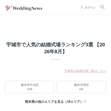
ログイン
宇城市で人気の結婚式場ランキング3選 【20
26年8月】
宇城市の結婚式場一覧はこちら
熊本市中央区
熊本市西区
16
件
6
件
熊本県
の他のエリアを見る（
16
エリア）