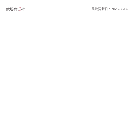
0
式場数:
件
最終更新日：
2026-08-06