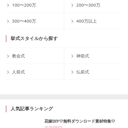
100〜200万
200〜300万
300〜400万
400万以上
挙式スタイルから探す
教会式
神前式
人前式
仏前式
人気記事ランキング
花嫁DIY♡無料ダウンロード素材特集♡
2026/08/05