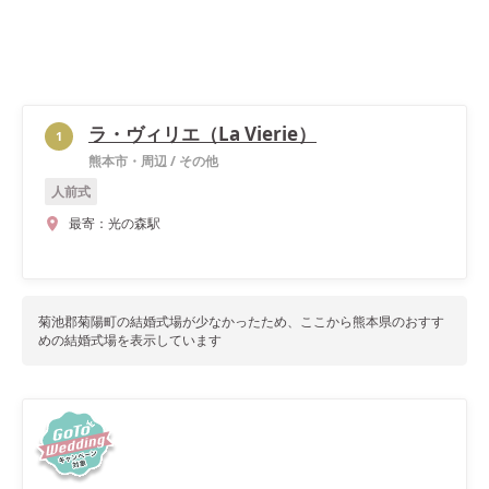
ラ・ヴィリエ（La Vierie）
1
熊本市・周辺
/
その他
人前式
最寄：
光の森駅
菊池郡菊陽町
の結婚式場が少なかったため、ここから
熊本県
のおすす
めの結婚式場を表示しています