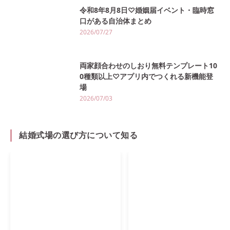
令和8年8月8日♡婚姻届イベント・臨時窓
口がある自治体まとめ
2026/07/27
両家顔合わせのしおり無料テンプレート10
0種類以上♡アプリ内でつくれる新機能登
場
2026/07/03
結婚式場の選び方について知る