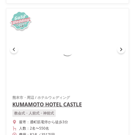
熊本市・周辺
/
ホテルウェディング
KUMAMOTO HOTEL CASTLE
教会式・人前式・神前式
最寄：
通町筋電停から徒歩3分
人数：
2名
〜
550名
費用：
82
名
／
351
万円