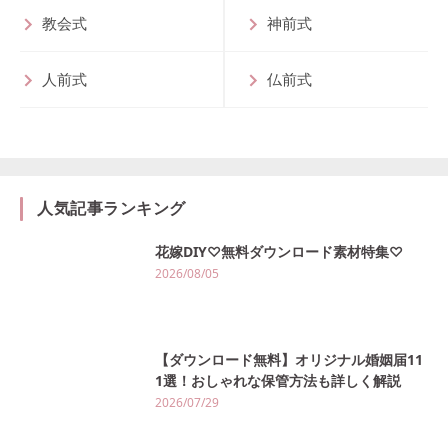
教会式
神前式
人前式
仏前式
人気記事ランキング
花嫁DIY♡無料ダウンロード素材特集♡
2026/08/05
【ダウンロード無料】オリジナル婚姻届11
1選！おしゃれな保管方法も詳しく解説
2026/07/29