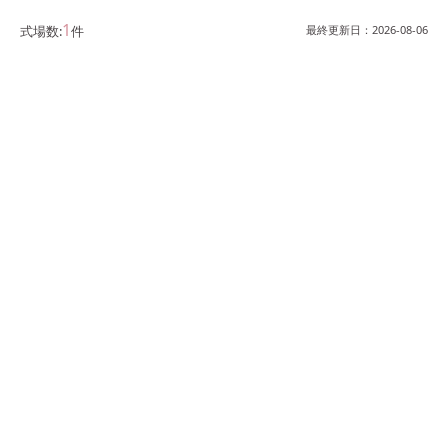
1
式場数:
件
最終更新日：
2026-08-06