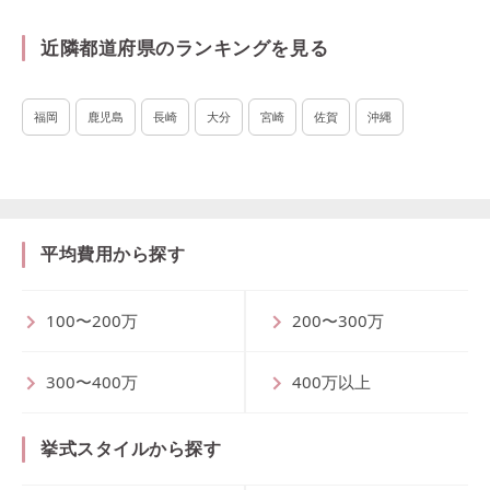
近隣都道府県のランキングを見る
福岡
鹿児島
長崎
大分
宮崎
佐賀
沖縄
平均費用から探す
100〜200万
200〜300万
300〜400万
400万以上
挙式スタイルから探す