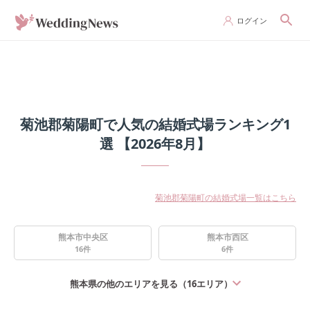
ログイン
菊池郡菊陽町で人気の結婚式場ランキング1
選 【2026年8月】
菊池郡菊陽町の結婚式場一覧はこちら
熊本市中央区
熊本市西区
16
件
6
件
熊本県
の他のエリアを見る（
16
エリア）