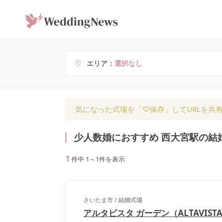
エリア
選択なし
気になった式場を「♡保存」してURLを共
少人数婚におすすめ 西大宮駅の結
1
件中
1
～
1
件を表示
さいたま市
/
結婚式場
アルタビスタ ガーデン（ALTAVISTA