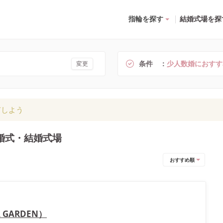
指輪を探す
結婚式場を探
条件
少人数婚におすす
変更
有しよう
婚式・結婚式場
おすすめ順
 GARDEN）