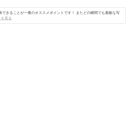
映できることが一番のオススメポイントです！ またどの瞬間でも素敵な写
きを見る