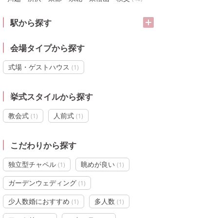
駅から探す
会場タイプから探す
式場・ゲストハウス
(
1
)
挙式スタイルから探す
教会式
人前式
(
1
)
(
1
)
こだわりから探す
独立型チャペル
眺めが良い
(
1
)
(
1
)
ガーデンウェディング
(
1
)
少人数婚におすすめ
多人数
(
1
)
(
1
)