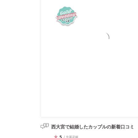
西大宮で結婚したカップルの
新着口コミ
5
/ 先輩花嫁