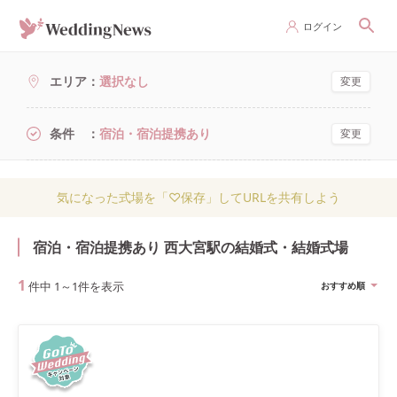
ログイン
エリア
選択なし
変更
条件
宿泊・宿泊提携あり
変更
気になった式場を「♡保存」してURLを共有しよう
宿泊・宿泊提携あり 西大宮駅の結婚式・結婚式場
1
件中
1
～
1
件を表示
おすすめ順