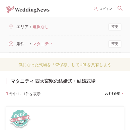
ログイン
エリア
選択なし
変更
条件
マタニティ
変更
気になった式場を「♡保存」してURLを共有しよう
マタニティ 西大宮駅の結婚式・結婚式場
1
件中
1
～
1
件を表示
おすすめ順