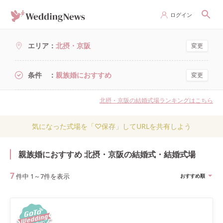
ログイン
エリア
北摂・京阪
変更
条件
親族婚におすすめ
変更
北摂・京阪の結婚式場ランキングはこちら
気になった式場を「♡保存」してURLを共有しよう
親族婚におすすめ 北摂・京阪の結婚式・結婚式場
7
件中
1
～
7
件を表示
おすすめ順