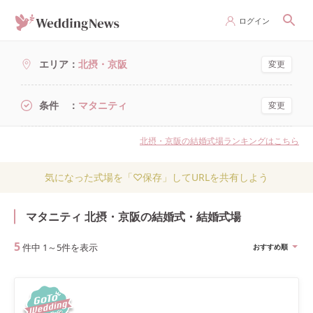
ログイン
エリア
北摂・京阪
変更
条件
マタニティ
変更
北摂・京阪の結婚式場ランキングはこちら
気になった式場を「♡保存」してURLを共有しよう
マタニティ 北摂・京阪の結婚式・結婚式場
5
件中
1
～
5
件を表示
おすすめ順