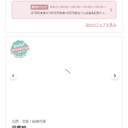
8/8
(土)
09:00〜/09:30〜/10:00〜/16:45〜
受付中フェア
月1BIG★最大140万円特典×4万円相当フル試食&石壁チャペル体験
ほかのフェアを見る
北摂・京阪
/
結婚式場
迎賓館