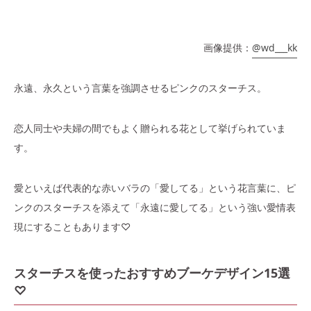
画像提供：
@wd___kk
永遠、永久という言葉を強調させるピンクのスターチス。
恋人同士や夫婦の間でもよく贈られる花として挙げられていま
す。
愛といえば代表的な赤いバラの「愛してる」という花言葉に、ピ
ンクのスターチスを添えて「永遠に愛してる」という強い愛情表
現にすることもあります♡
スターチスを使ったおすすめブーケデザイン15選
♡