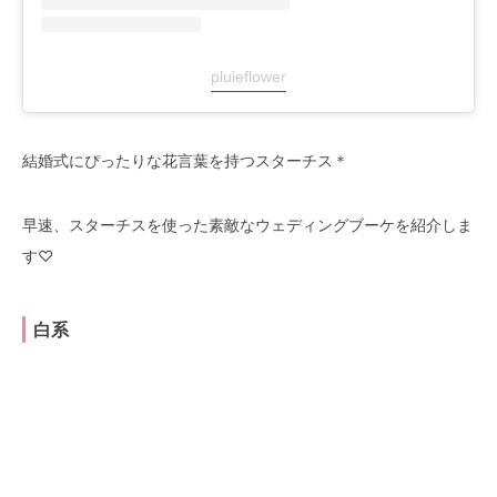
pluieflower
結婚式にぴったりな花言葉を持つスターチス＊
早速、スターチスを使った素敵なウェディングブーケを紹介しま
す♡
白系