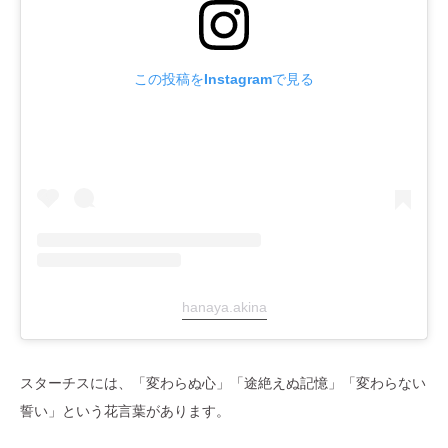
この投稿をInstagramで見る
hanaya.akina
スターチスには、「変わらぬ心」「途絶えぬ記憶」「変わらない
誓い」という花言葉があります。