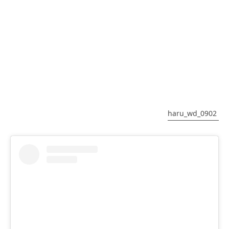
haru_wd_0902