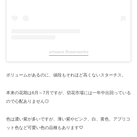
artisans.flowerworks
ボリュームがあるのに、値段もそれほど高くないスターチス。
本来の花期は6月～7月ですが、切花市場には一年中出回っている
ので心配ありません◎
色は濃い紫が多いですが、薄い紫やピンク、白、黄色、アプリコ
ット色など可愛い色の品種もあります♡