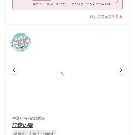
お盆フェア開催！即決なし｜まだ決まってなくて◎安心式場相談会
ほかのフェアを見る
中通り南
/
結婚式場
記憶の森
教会式・人前式・神前式