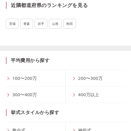
近隣都道府県のランキングを見る
宮城
青森
岩手
山形
秋田
平均費用から探す
100〜200万
200〜300万
300〜400万
400万以上
挙式スタイルから探す
教会式
神前式