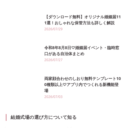
【ダウンロード無料】オリジナル婚姻届11
1選！おしゃれな保管方法も詳しく解説
2026/07/29
令和8年8月8日♡婚姻届イベント・臨時窓
口がある自治体まとめ
2026/07/27
両家顔合わせのしおり無料テンプレート10
0種類以上♡アプリ内でつくれる新機能登
場
2026/07/03
結婚式場の選び方について知る