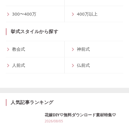
300〜400万
400万以上
挙式スタイルから探す
教会式
神前式
人前式
仏前式
人気記事ランキング
花嫁DIY♡無料ダウンロード素材特集♡
2026/08/05