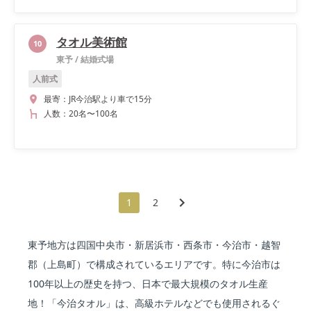
タオル美術館
10
東予
/
結婚式場
人前式
最寄：
JR今治駅より車で15分
人数：
20名
〜
100名
1
2
東予地方は四国中央市・新居浜市・西条市・今治市・越智
郡（上島町）で構成されているエリアです。特に今治市は
100年以上の歴史を持つ、日本で最大規模のタオル生産
地！「今治タオル」は、高級ホテルなどでも使用されるぐ