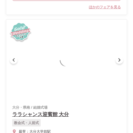
ほかのフェアを見る
大分・県南
/
結婚式場
ララシャンス迎賓館 大分
教会式・人前式
最寄：
大分大学前駅