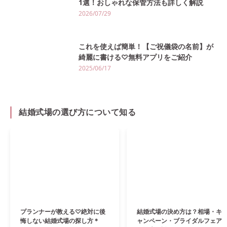
1選！おしゃれな保管方法も詳しく解説
2026/07/29
これを使えば簡単！【ご祝儀袋の名前】が
綺麗に書ける♡無料アプリをご紹介
2025/06/17
結婚式場の選び方について知る
プランナーが教える♡絶対に後
結婚式場の決め方は？相場・キ
悔しない結婚式場の探し方＊
ャンペーン・ブライダルフェア