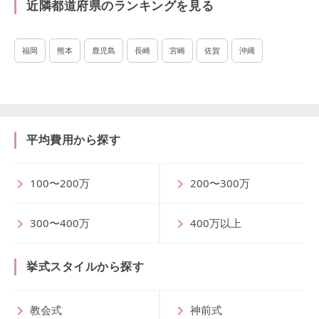
近隣都道府県のランキングを見る
福岡
熊本
鹿児島
長崎
宮崎
佐賀
沖縄
平均費用から探す
100〜200万
200〜300万
300〜400万
400万以上
挙式スタイルから探す
教会式
神前式