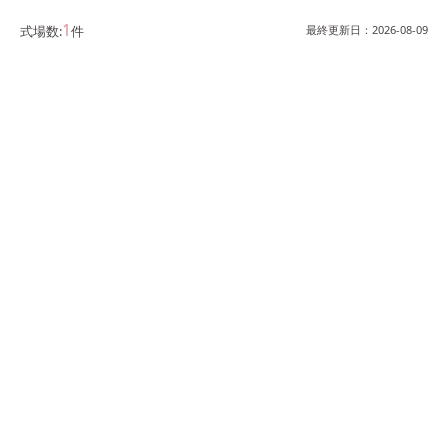
1
式場数:
件
最終更新日：
2026-08-09