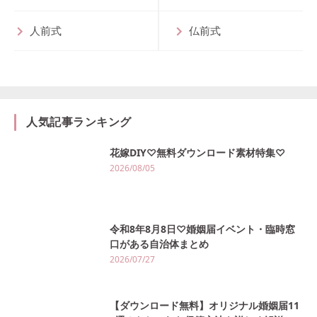
人前式
仏前式
人気記事ランキング
花嫁DIY♡無料ダウンロード素材特集♡
2026/08/05
令和8年8月8日♡婚姻届イベント・臨時窓
口がある自治体まとめ
2026/07/27
【ダウンロード無料】オリジナル婚姻届11