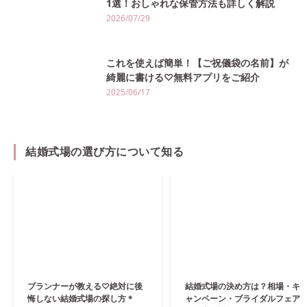
1選！おしゃれな保管方法も詳しく解説
2026/07/29
これを使えば簡単！【ご祝儀袋の名前】が
綺麗に書ける♡無料アプリをご紹介
2025/06/17
結婚式場の選び方について知る
プランナーが教える♡絶対に後
結婚式場の決め方は？相場・キ
悔しない結婚式場の探し方＊
ャンペーン・ブライダルフェア