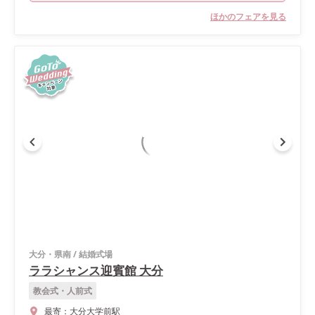
ほかのフェアを見る
大分・県南
/
結婚式場
ララシャンス迎賓館 大分
教会式・人前式
最寄：
大分大学前駅