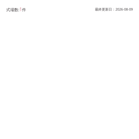
1
式場数:
件
最終更新日：
2026-08-09