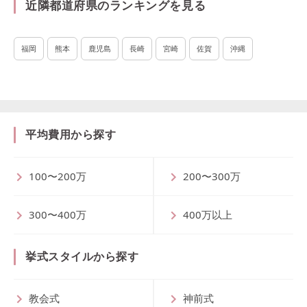
近隣都道府県のランキングを見る
福岡
熊本
鹿児島
長崎
宮崎
佐賀
沖縄
平均費用から探す
100〜200万
200〜300万
300〜400万
400万以上
挙式スタイルから探す
教会式
神前式