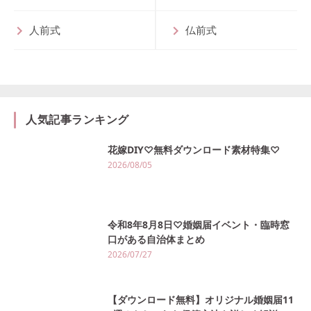
人前式
仏前式
人気記事ランキング
花嫁DIY♡無料ダウンロード素材特集♡
2026/08/05
令和8年8月8日♡婚姻届イベント・臨時窓
口がある自治体まとめ
2026/07/27
【ダウンロード無料】オリジナル婚姻届11