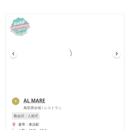
AL MARE
1
鳥取県全域
/
レストラン
教会式・人前式
最寄：
東浜駅