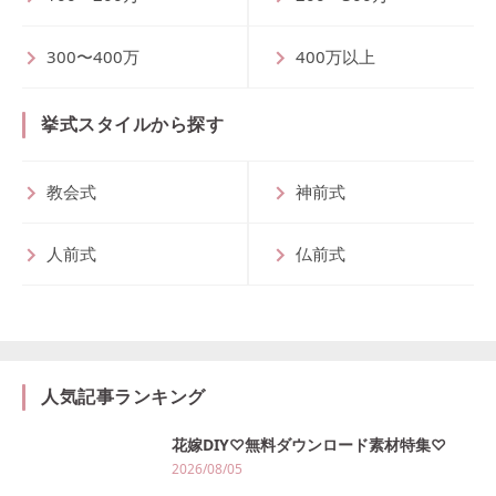
300〜400万
400万以上
挙式スタイルから探す
教会式
神前式
人前式
仏前式
人気記事ランキング
花嫁DIY♡無料ダウンロード素材特集♡
2026/08/05