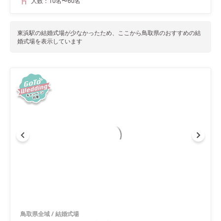
人数：
10名
〜
60名
東浜駅
の結婚式場が少なかったため、ここから
鳥取県
のおすすめの結
婚式場を表示しています
鳥取県全域
/
結婚式場