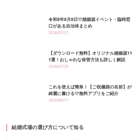
令和8年8月8日♡婚姻届イベント・臨時窓
口がある自治体まとめ
2026/07/27
【ダウンロード無料】オリジナル婚姻届11
1選！おしゃれな保管方法も詳しく解説
2026/07/29
これを使えば簡単！【ご祝儀袋の名前】が
綺麗に書ける♡無料アプリをご紹介
2025/06/17
結婚式場の選び方について知る