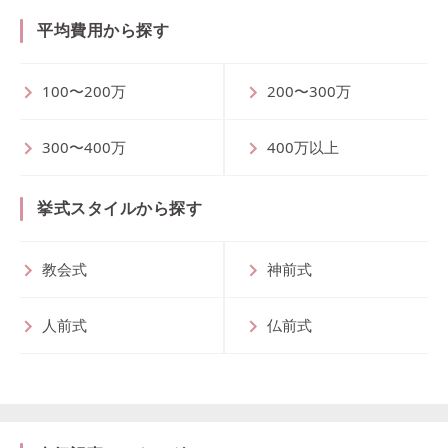
平均費用から探す
100〜200万
200〜300万
300〜400万
400万以上
挙式スタイルから探す
教会式
神前式
人前式
仏前式