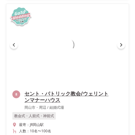
セント・パトリック教会/ウェリント
8
ンマナーハウス
岡山市・周辺
/
結婚式場
教会式・人前式・神前式
最寄：
JR岡山駅
人数：
10名
〜
100名