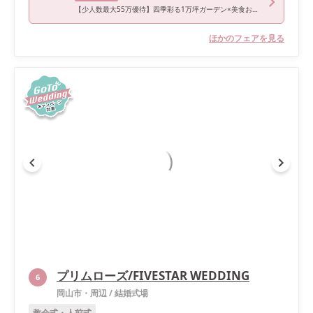
【少人数最大55万優待】四季彩る1万坪ガーデン×美食おもてなしW
ほかのフェアを見る
プリムローズ/FIVESTAR WEDDING
6
岡山市・周辺
/
結婚式場
教会式・人前式