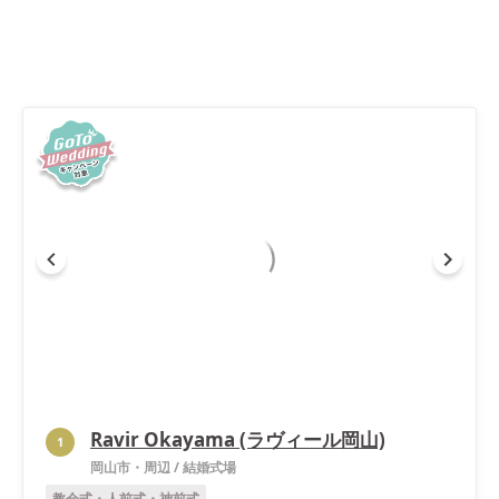
Ravir Okayama (ラヴィール岡山)
1
岡山市・周辺
/
結婚式場
教会式・人前式・神前式