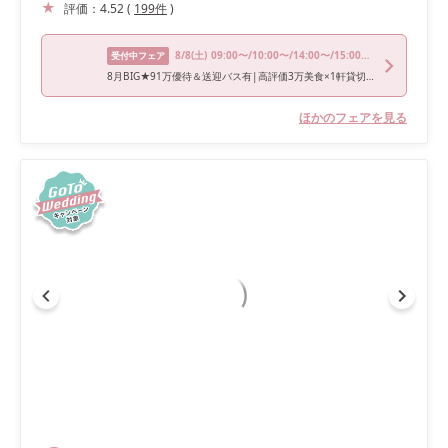
評価：
4.52
(
199
件
)
8/8
(土)
09:00〜/10:00〜/14:00〜/15:00〜/17:00〜
受付中フェア
8月BIG★91万優待＆送迎バス有|高評価3万美食×1軒貸切寛ぎW
ほかのフェアを見る