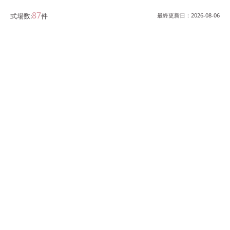
87
式場数:
件
最終更新日：
2026-08-06