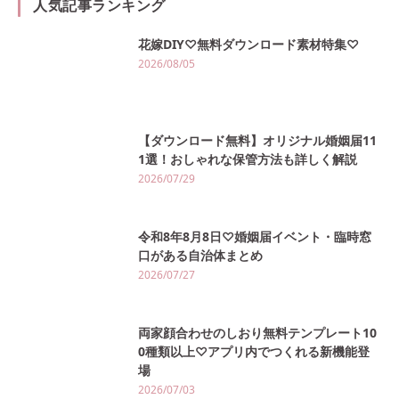
人気記事ランキング
花嫁DIY♡無料ダウンロード素材特集♡
2026/08/05
【ダウンロード無料】オリジナル婚姻届11
1選！おしゃれな保管方法も詳しく解説
2026/07/29
令和8年8月8日♡婚姻届イベント・臨時窓
口がある自治体まとめ
2026/07/27
両家顔合わせのしおり無料テンプレート10
0種類以上♡アプリ内でつくれる新機能登
場
2026/07/03