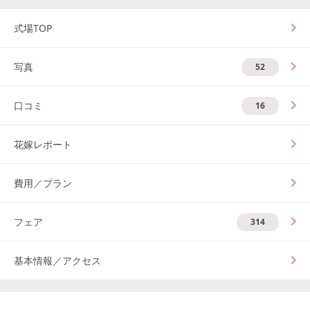
式場TOP
写真
52
口コミ
16
花嫁レポート
費用／プラン
フェア
314
基本情報／アクセス