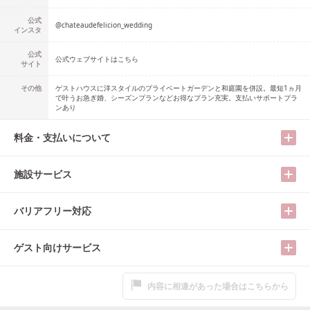
公式
@
chateaudefelicion_wedding
インスタ
公式
公式ウェブサイトはこちら
サイト
その他
ゲストハウスに洋スタイルのプライベートガーデンと和庭園を併設。最短1ヵ月
で叶うお急ぎ婚、シーズンプランなどお得なプラン充実。支払いサポートプラ
ンあり
料金・支払いについて
施設サービス
バリアフリー対応
ゲスト向けサービス
内容に相違があった場合はこちらから