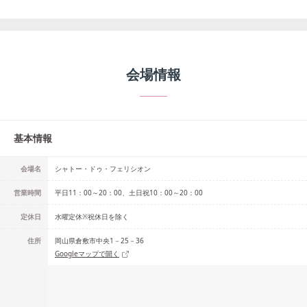
会場情報
基本情報
会場名
シャトー・ドゥ・フェリシオン
営業時間
平日11：00～20：00、土日祝10：00～20：00
定休日
水曜定休※祝休日を除く
住所
岡山県倉敷市中央1－25－36
Googleマップで開く