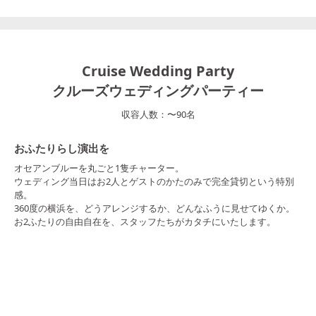
Cruise Wedding Party
クルーズウェディングパーティー
収容人数：
〜
90
名
おふたりらし演出を
オセアンブルーを丸ごと1隻チャーター。
ウェディング当日はお2人とゲストのかたのみで完全貸切という特別
感。
360度の横浜を、どうアレンジするか、どんなふうに見せてゆくか。
お2ふたりの自由自在を、スタッフたちがカタチにいたします。