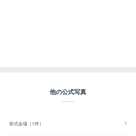
他の公式写真
挙式会場
（
1
件）