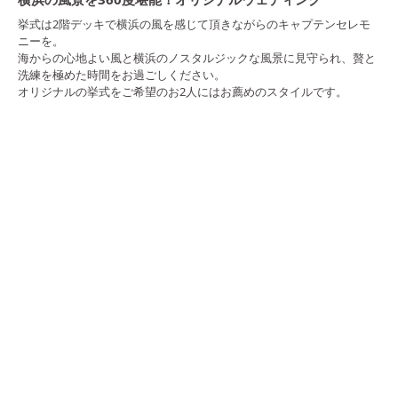
挙式は2階デッキで横浜の風を感じて頂きながらのキャプテンセレモ
ニーを。
海からの心地よい風と横浜のノスタルジックな風景に見守られ、贅と
洗練を極めた時間をお過ごしください。
オリジナルの挙式をご希望のお2人にはお薦めのスタイルです。