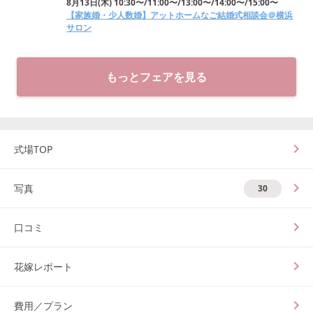
8月13日
(
木
)
10:30〜/11:00〜/13:00〜/14:00〜/15:00〜
【家族婚・少人数婚】アットホームなご結婚式相談会＠横浜
サロン
もっとフェアを見る
式場TOP
写真
30
口コミ
花嫁レポート
費用／プラン