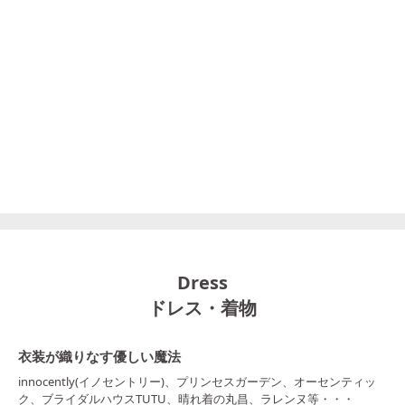
Dress
ドレス・着物
衣装が織りなす優しい魔法
innocently(イノセントリー)、プリンセスガーデン、オーセンティッ
ク、ブライダルハウスTUTU、晴れ着の丸昌、ラレンヌ等・・・