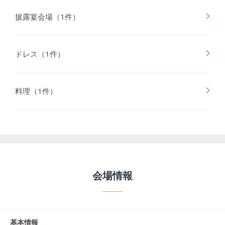
披露宴会場
（
1
件）
ドレス
（
1
件）
料理
（
1
件）
会場情報
基本情報