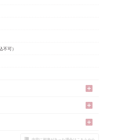
込不可）
内容に相違があった場合はこちらから