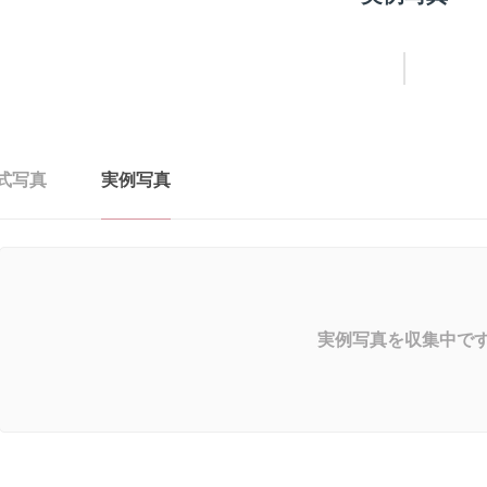
式写真
実例写真
実例写真を収集中で