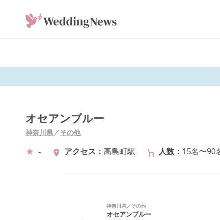
オセアンブルー
神奈川県
／
その他
-
アクセス
高島町駅
人数
15名〜90
神奈川県
／
その他
オセアンブルー