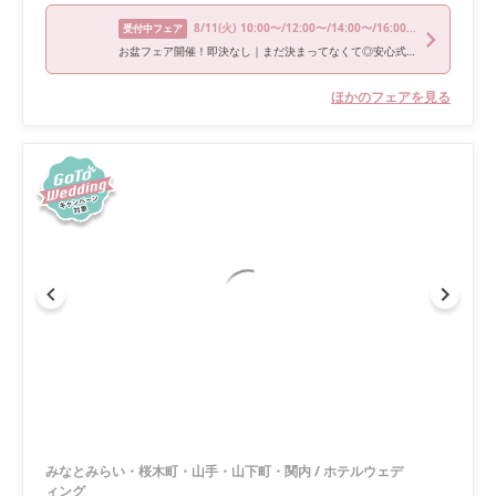
8/11
(火)
10:00〜/12:00〜/14:00〜/16:00〜/18:00〜
受付中フェア
お盆フェア開催！即決なし｜まだ決まってなくて◎安心式場相談会
ほかのフェアを見る
みなとみらい・桜木町・山手・山下町・関内
/
ホテルウェデ
ィング