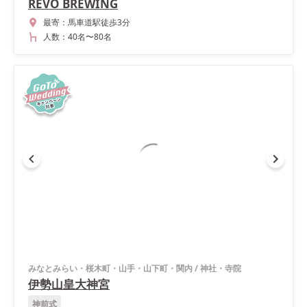
REVO BREWING
最寄：
馬車道駅徒歩3分
人数：
40名
〜
80名
みなとみらい・桜木町・山手・山下町・関内
/
神社・寺院
伊勢山皇大神宮
神前式