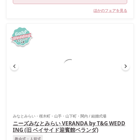
ほかのフェアを見る
みなとみらい・桜木町・山手・山下町・関内
/
結婚式場
ニーズみなとみらい VERANDA by T&G WEDD
ING (旧 ベイサイド迎賓館ベランダ)
教会式・人前式