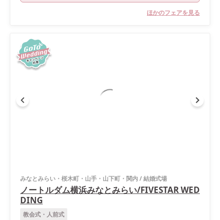
ほかのフェアを見る
みなとみらい・桜木町・山手・山下町・関内
/
結婚式場
ノートルダム横浜みなとみらい/FIVESTAR WED
DING
教会式・人前式