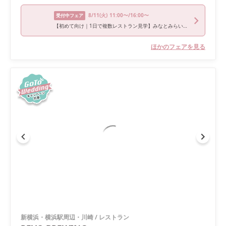
8/11
(火)
11:00〜/16:00〜
受付中フェア
【初めて向け｜1日で複数レストラン見学】みなとみらい合同式場探しフェア
ほかのフェアを見る
新横浜・横浜駅周辺・川崎
/
レストラン