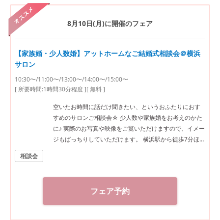
オススメ
8月10日(月)
に開催のフェア
【家族婚・少人数婚】アットホームなご結婚式相談会＠横浜
サロン
10:30〜/11:00〜/13:00〜/14:00〜/15:00〜
[ 所要時間:
1時間30分程度
]
[ 無料 ]
空いたお時間に話だけ聞きたい、というおふたりにおす
すめのサロンご相談会☆ 少人数や家族婚をお考えのかた
に♪ 実際のお写真や映像をご覧いただけますので、イメー
ジもばっちりしていただけます。 横浜駅から徒歩7分ほど
ですのでアクセスも抜群です！
相談会
フェア予約