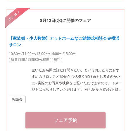
オススメ
8月12日(水)
に開催のフェア
【家族婚・少人数婚】アットホームなご結婚式相談会＠横浜
サロン
10:30〜/11:00〜/13:00〜/14:00〜/15:00〜
[ 所要時間:
1時間30分程度
]
[ 無料 ]
空いたお時間に話だけ聞きたい、というおふたりにおす
すめのサロンご相談会☆ 少人数や家族婚をお考えのかた
に♪ 実際のお写真や映像をご覧いただけますので、イメー
ジもばっちりしていただけます。 横浜駅から徒歩7分ほど
ですのでアクセスも抜群です！
相談会
フェア予約