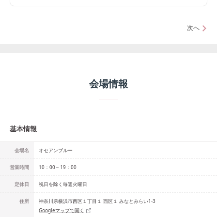
次へ
会場情報
基本情報
会場名
オセアンブルー
営業時間
10：00～19：00
定休日
祝日を除く毎週火曜日
住所
神奈川県横浜市西区１丁目１ 西区１ みなとみらい1-3
Googleマップで開く