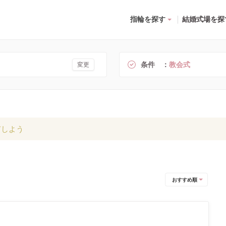
指輪を探す
結婚式場を探
条件
教会式
変更
有しよう
おすすめ順