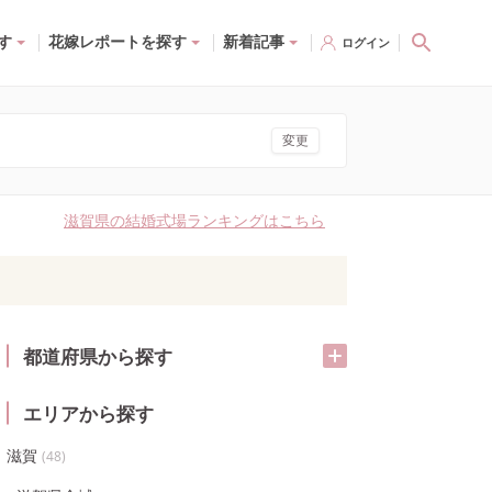
す
花嫁レポートを探す
新着記事
ログイン
変更
滋賀県の結婚式場ランキングはこちら
都道府県から探す
エリアから探す
滋賀
(
48
)