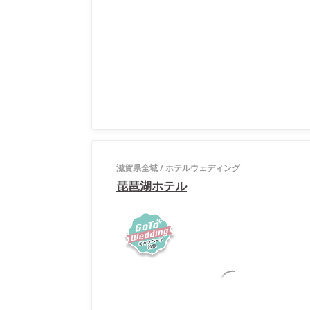
滋賀県全域
/
ホテルウェディング
琵琶湖ホテル