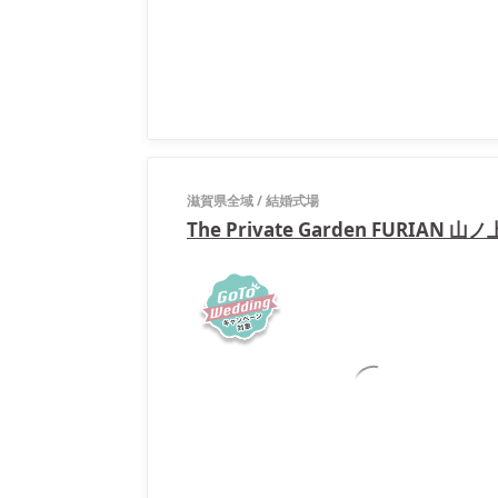
滋賀県全域
/
結婚式場
The Private Garden FURIAN 