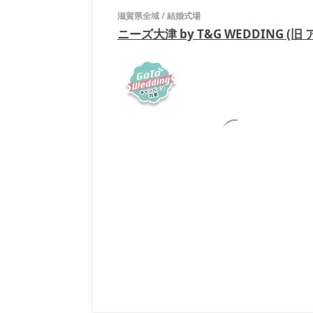
滋賀県全域
/
結婚式場
ニーズ大津 by T&G WEDDING (