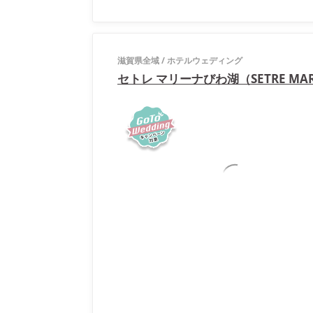
滋賀県全域
/
ホテルウェディング
セトレ マリーナびわ湖（SETRE MAR