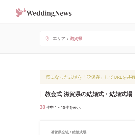
エリア
滋賀県
気になった式場を「♡保存」してURLを共
教会式 滋賀県の結婚式・結婚式場
30
件中
1
～
18
件を表示
滋賀県全域
/
結婚式場