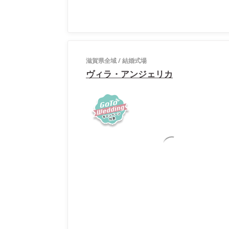
滋賀県全域
/
結婚式場
ヴィラ・アンジェリカ