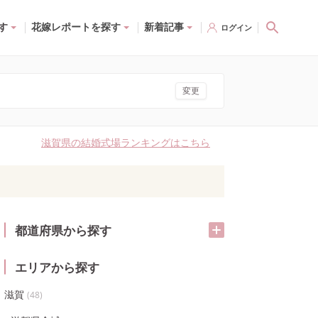
す
花嫁レポートを探す
新着記事
ログイン
変更
滋賀県の結婚式場ランキングはこちら
都道府県から探す
エリアから探す
滋賀
(
48
)