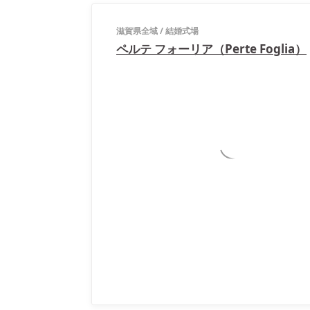
滋賀県全域
/
結婚式場
ペルテ フォーリア（Perte Foglia）