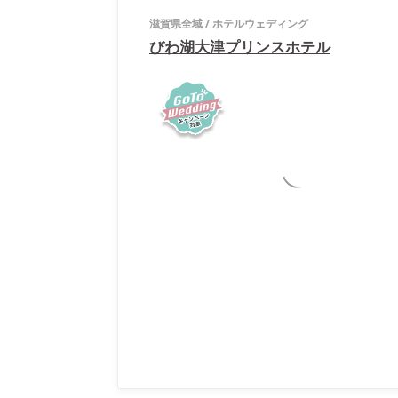
滋賀県全域
/
ホテルウェディング
びわ湖大津プリンスホテル