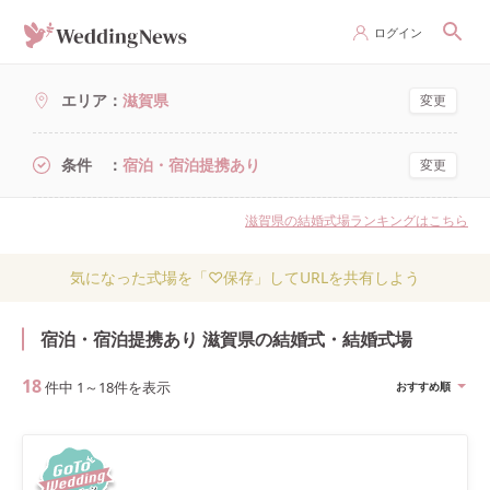
ログイン
エリア
滋賀県
変更
条件
宿泊・宿泊提携あり
変更
滋賀県の結婚式場ランキングはこちら
気になった式場を「♡保存」してURLを共有しよう
宿泊・宿泊提携あり 滋賀県の結婚式・結婚式場
18
件中
1
～
18
件を表示
おすすめ順