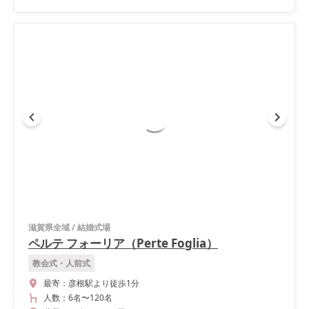
滋賀県全域
/
結婚式場
ペルテ フォーリア（Perte Foglia）
教会式・人前式
最寄：
彦根駅より徒歩1分
人数：
6名
〜
120名