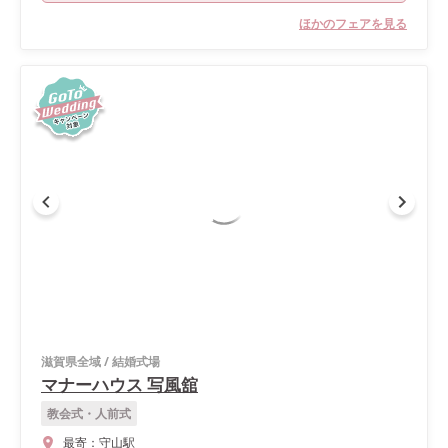
ほかのフェアを見る
滋賀県全域
/
結婚式場
マナーハウス 写風舘
教会式・人前式
最寄：
守山駅