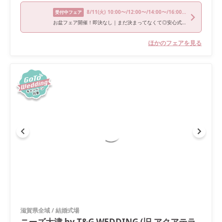
8/11
(火)
10:00〜/12:00〜/14:00〜/16:00〜/18:00〜
受付中フェア
お盆フェア開催！即決なし｜まだ決まってなくて◎安心式場相談会
ほかのフェアを見る
滋賀県全域
/
結婚式場
ニーズ大津 by T&G WEDDING (旧 アクアテラ