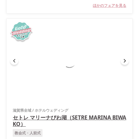
ほかのフェアを見る
滋賀県全域
/
ホテルウェディング
セトレ マリーナびわ湖（SETRE MARINA BIWA
KO）
教会式・人前式