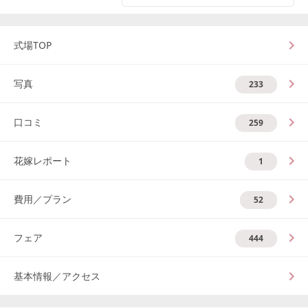
式場TOP
写真
233
口コミ
259
花嫁レポート
1
費用／プラン
52
フェア
444
基本情報／アクセス