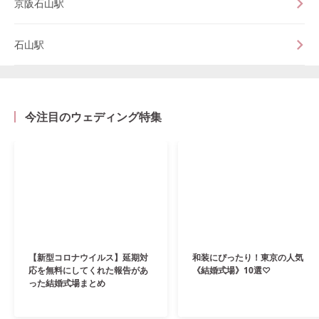
京阪石山駅
石山駅
今注目のウェディング特集
【新型コロナウイルス】延期対
和装にぴったり！東京の人気
応を無料にしてくれた報告があ
《結婚式場》10選♡
った結婚式場まとめ