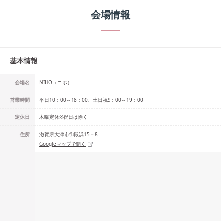
会場情報
基本情報
会場名
NIHO（ニホ）
営業時間
平日10：00～18：00、土日祝9：00～19：00
定休日
木曜定休※祝日は除く
住所
滋賀県大津市御殿浜15－8
Googleマップで開く