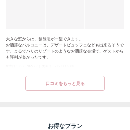
大きな窓からは、琵琶湖が一望できます。
お洒落なバルコニーは、デザートビュッフェなども出来るそうで
す。まるでバリのリゾートのようなお洒落な会場で、ゲストから
も評判が良かったです。
挙式日：
2020/02/29
|
更新日：
2021/12/04
口コミをもっと見る
お得なプラン