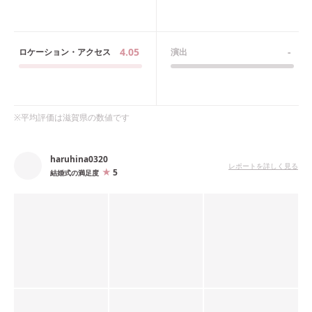
4.05
-
ロケーション・アクセス
演出
※平均評価は
滋賀県
の数値です
haruhina0320
レポートを詳しく見る
5
結婚式の満足度