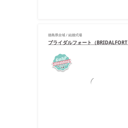
徳島県全域
/
結婚式場
ブライダルフォート（BRIDALFOR