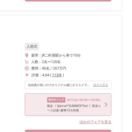
人前式
最寄：
JR二軒屋駅から車で10分
人数：
2名
〜
120名
費用：
46
名
／
267
万円
評価：
4.64
(
113
件
)
自由度が高いのでオリジナル婚にオススメです！
続きを見る
受付中フェア
8/11
(火)
09:30〜/10:00〜/13:30〜/17:00〜
限定《 Special*SUMMER*Fair 》実演コ
ース試食×豪華10大特典
ほかのフェアを見る