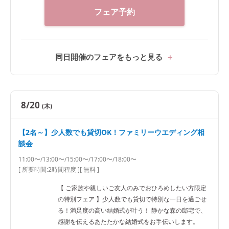
フェア予約
同日開催のフェアをもっと見る
8/20
(木)
【2名～】少人数でも貸切OK！ファミリーウエディング相
談会
11:00〜/13:00〜/15:00〜/17:00〜/18:00〜
[ 所要時間:
2時間程度
]
[ 無料 ]
【 ご家族や親しいご友人のみでおひろめしたい方限定
の特別フェア 】少人数でも貸切で特別な一日を過ごせ
る！満足度の高い結婚式が叶う！ 静かな森の邸宅で、
感謝を伝えるあたたかな結婚式をお手伝いします。