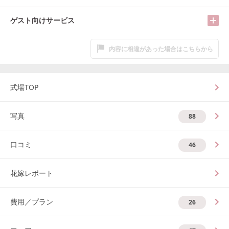
ゲスト向けサービス
内容に相違があった場合はこちらから
式場TOP
写真
88
口コミ
46
花嫁レポート
費用／プラン
26