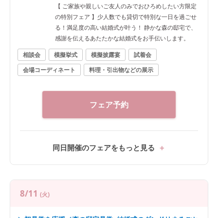
【 ご家族や親しいご友人のみでおひろめしたい方限定
の特別フェア 】少人数でも貸切で特別な一日を過ごせ
る！満足度の高い結婚式が叶う！ 静かな森の邸宅で、
感謝を伝えるあたたかな結婚式をお手伝いします。
相談会
模擬挙式
模擬披露宴
試着会
会場コーディネート
料理・引出物などの展示
フェア予約
同日開催のフェアをもっと見る
8/11
(火)