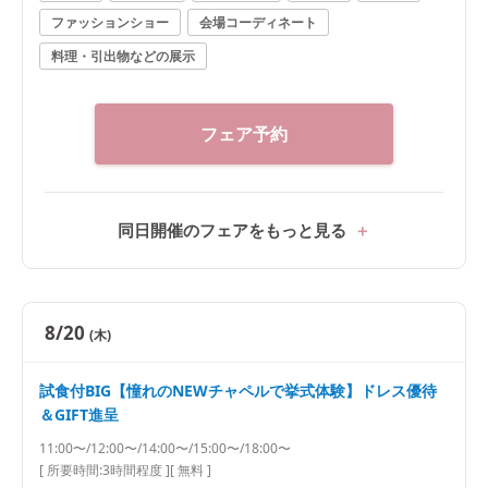
ファッションショー
会場コーディネート
料理・引出物などの展示
フェア予約
同日開催のフェアをもっと見る
8/20
(木)
試食付BIG【憧れのNEWチャペルで挙式体験】ドレス優待
＆GIFT進呈
11:00〜/12:00〜/14:00〜/15:00〜/18:00〜
[ 所要時間:
3時間程度
]
[ 無料 ]