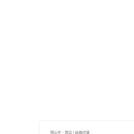
岡山市・周辺
/
結婚式場