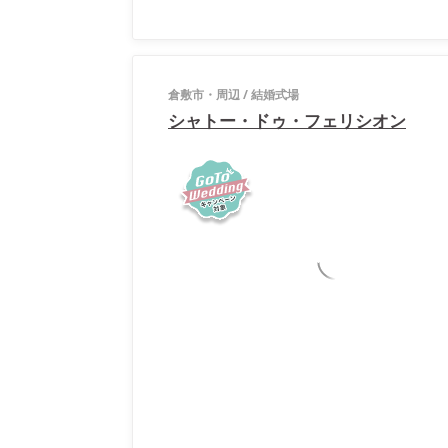
倉敷市・周辺
/
結婚式場
シャトー・ドゥ・フェリシオン