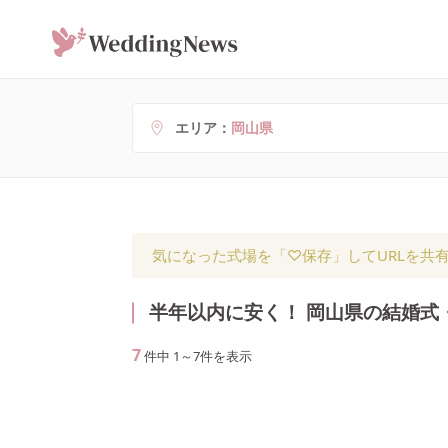
エリア
岡山県
気になった式場を「♡保存」してURLを共
半年以内に安く！ 岡山県の結婚式
7
件中
1
～
7
件を表示