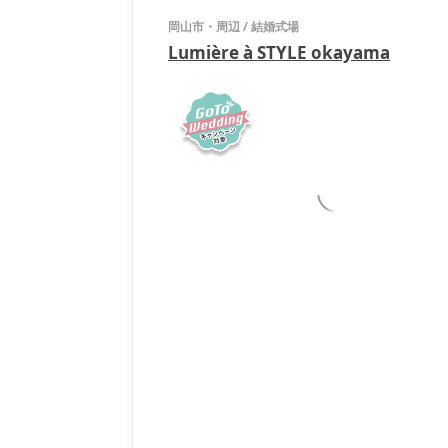
岡山市・周辺
/
結婚式場
Lumière à STYLE okayama