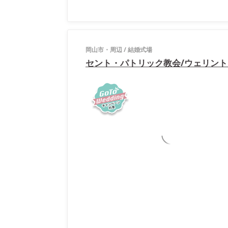
岡山市・周辺
/
結婚式場
セント・パトリック教会/ウェリン