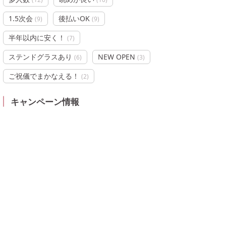
1.5次会
後払いOK
(
9
)
(
9
)
半年以内に安く！
(
7
)
ステンドグラスあり
NEW OPEN
(
6
)
(
3
)
ご祝儀でまかなえる！
(
2
)
キャンペーン情報