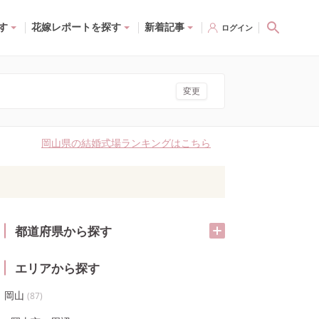
す
花嫁レポートを探す
新着記事
ログイン
変更
岡山県の結婚式場ランキングはこちら
都道府県から探す
エリアから探す
岡山
(
87
)