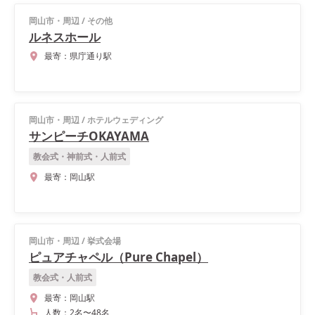
岡山市・周辺
/
その他
ルネスホール
最寄：
県庁通り駅
岡山市・周辺
/
ホテルウェディング
サンピーチOKAYAMA
教会式・神前式・人前式
最寄：
岡山駅
岡山市・周辺
/
挙式会場
ピュアチャペル（Pure Chapel）
教会式・人前式
最寄：
岡山駅
人数：
2名
〜
48名