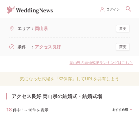
ログイン
エリア
岡山県
変更
条件
アクセス良好
変更
岡山県の結婚式場ランキングはこちら
気になった式場を「♡保存」してURLを共有しよう
アクセス良好 岡山県の結婚式・結婚式場
18
件中
1
～
18
件を表示
おすすめ順