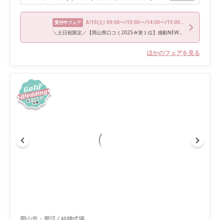
8/15
(土)
09:00〜/10:00〜/14:00〜/15:00〜/16:00〜
受付中フェア
＼土日祝限定／【岡山県口コミ2025☆第１位】感動NEW挙式体験×3万試食館内ツアー
ほかのフェアを見る
岡山市・周辺
/
結婚式場