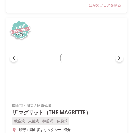
ほかのフェアを見る
岡山市・周辺
/
結婚式場
ザ マグリット（THE MAGRITTE）
教会式・人前式・神前式・仏前式
最寄：
岡山駅よりタクシーで5分