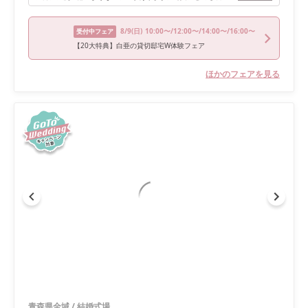
8/9
(日)
10:00〜/12:00〜/14:00〜/16:00〜
受付中フェア
【20大特典】白亜の貸切邸宅W体験フェア
ほかのフェアを見る
青森県全域
/
結婚式場