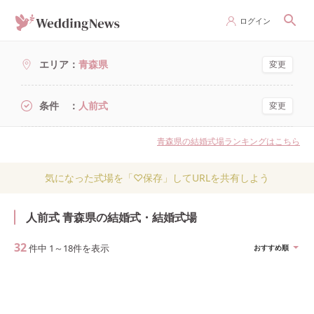
ログイン
エリア
青森県
変更
条件
人前式
変更
青森県の結婚式場ランキングはこちら
気になった式場を「♡保存」してURLを共有しよう
人前式 青森県の結婚式・結婚式場
32
件中
1
～
18
件を表示
おすすめ順