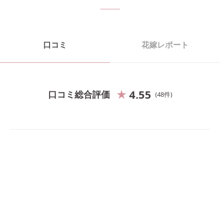
口コミ
花嫁レポート
4.55
口コミ総合評価
48
件