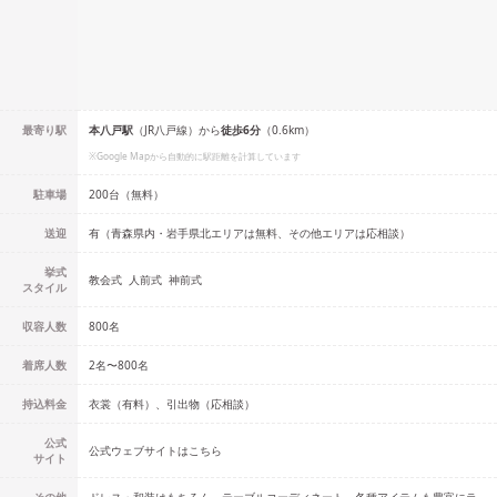
最寄り駅
本八戸
駅
（
JR八戸線
）
から
徒歩
6
分
（
0.6
km）
※Google Mapから自動的に駅距離を計算しています
駐車場
200台（無料）
送迎
有（青森県内・岩手県北エリアは無料、その他エリアは応相談）
挙式
教会式
人前式
神前式
スタイル
収容人数
800
名
着席人数
2名
〜
800名
持込料金
衣裳（有料）、引出物（応相談）
公式
公式ウェブサイトはこちら
サイト