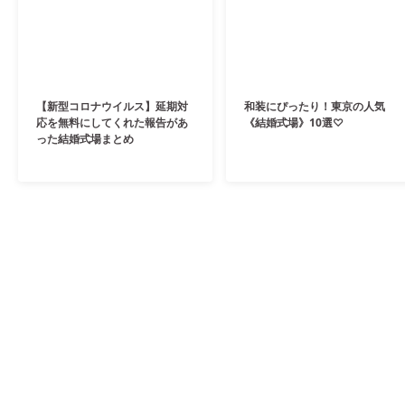
【新型コロナウイルス】延期対
和装にぴったり！東京の人気
応を無料にしてくれた報告があ
《結婚式場》10選♡
った結婚式場まとめ