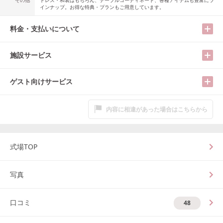
その他
ドレス・和装はもちろん、テーブルコーディネート、各種アイテムも豊富にラ
インナップ。お得な特典・プランもご用意しています。
料金・支払いについて
施設サービス
ゲスト向けサービス
内容に相違があった場合はこちらから
式場TOP
写真
口コミ
48