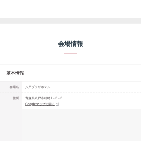
会場情報
基本情報
会場名
八戸プラザホテル
住所
青森県八戸市柏崎1－6－6
Googleマップで開く