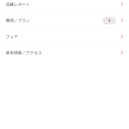
花嫁レポート
費用／プラン
1
フェア
基本情報／アクセス