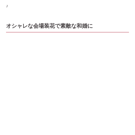
♪
オシャレな会場装花で素敵な和婚に