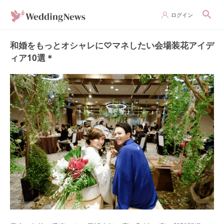
ログイン
和婚をもっとオシャレに♡マネしたい会場装花アイデ
ィア10選＊