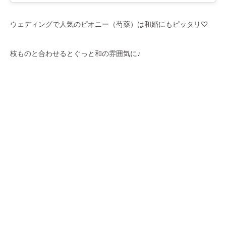
ウェディングで人気のピオニー（芍薬）は和婚にもピッタリ♡
枝ものと合わせるとぐっと和の雰囲気に♪