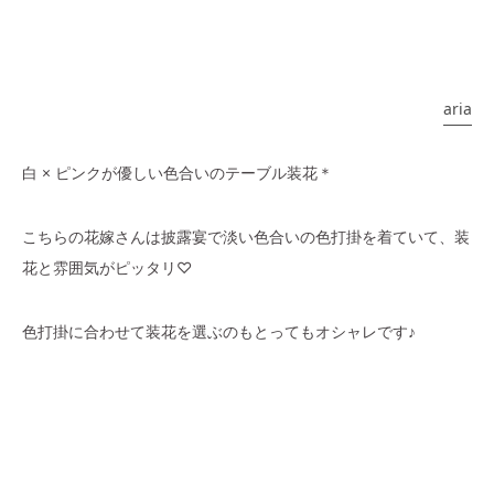
aria
白 × ピンクが優しい色合いのテーブル装花＊
こちらの花嫁さんは披露宴で淡い色合いの色打掛を着ていて、装
花と雰囲気がピッタリ♡
色打掛に合わせて装花を選ぶのもとってもオシャレです♪