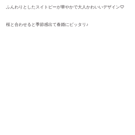
ふんわりとしたスイトピーが華やかで大人かわいいデザイン♡
桜と合わせると季節感出て春婚にピッタリ♪