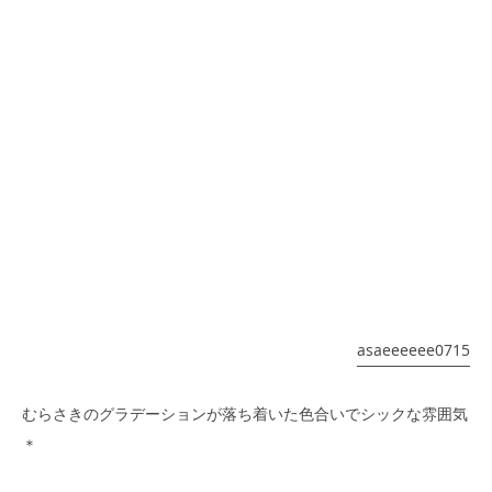
asaeeeeee0715
むらさきのグラデーションが落ち着いた色合いでシックな雰囲気
＊