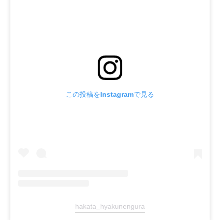
この投稿をInstagramで見る
hakata_hyakunengura