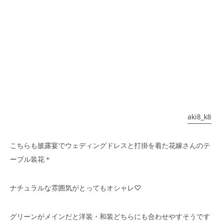
aki8_k8
こちらも披露宴でウェディングドレスと打掛を着た花嫁さんのテ
ーブル装花＊
ナチュラルな雰囲気がとってもオシャレ♡
グリーンがメインだと洋装・和装どちらにも合わせやすそうです