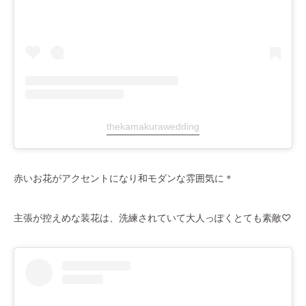
thekamakurawedding
赤いお花がアクセントになり和モダンな雰囲気に＊
主張が控えめな装花は、洗練されていて大人っぽくとても素敵♡