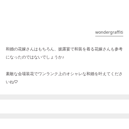
wondergraffiti
和婚の花嫁さんはもちろん、披露宴で和装を着る花嫁さんも参考
になったのではないでしょうか♪
素敵な会場装花でワンランク上のオシャレな和婚を叶えてくださ
いね♡