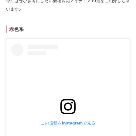
今回はぜひ参考にしたい会場装花アイディア10選をご紹介しちゃ
います♪
赤色系
この投稿をInstagramで見る