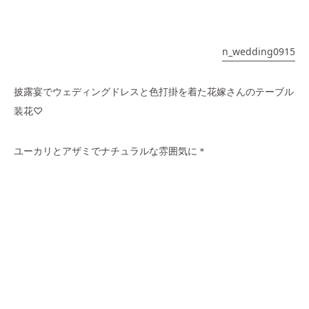
n_wedding0915
披露宴でウェディングドレスと色打掛を着た花嫁さんのテーブル
装花♡
ユーカリとアザミでナチュラルな雰囲気に＊