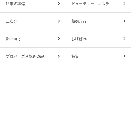
結婚式準備
ビューティー・エステ
二次会
新婚旅行
新郎向け
お呼ばれ
プロポーズお悩みQ&A
特集