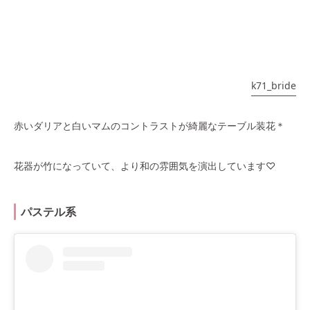
k71_bride
赤いダリアと白いマムのコントラストが綺麗なテーブル装花＊
花器が竹になっていて、より和の雰囲気を演出しています♡
パステル系