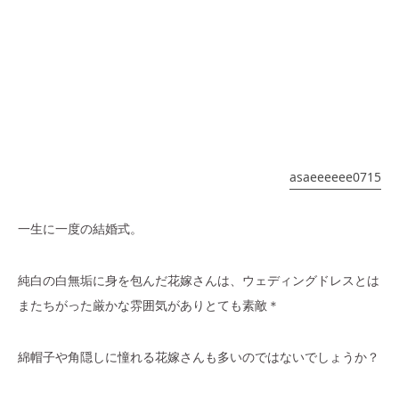
asaeeeeee0715
一生に一度の結婚式。
純白の白無垢に身を包んだ花嫁さんは、ウェディングドレスとは
またちがった厳かな雰囲気がありとても素敵＊
綿帽子や角隠しに憧れる花嫁さんも多いのではないでしょうか？