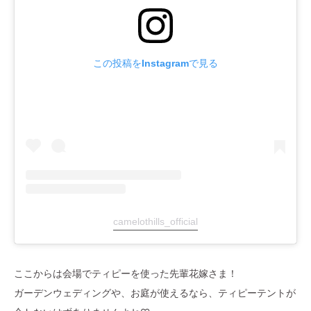
この投稿をInstagramで見る
camelothills_official
ここからは会場でティピーを使った先輩花嫁さま！
ガーデンウェディングや、お庭が使えるなら、ティピーテントが