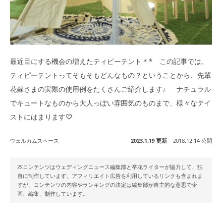
最近目にする機会の増えたティピーテント＊* この記事では、
ティピーテントってそもそもどんなもの？ということから、先輩
花嫁さまの実際の使用例をたくさんご紹介します♩ ナチュラル
でキュートなものから大人っぽい雰囲気のものまで、様々なテイ
ストにはまります♡
ウェルカムスペース
2023.1.19 更新
2018.12.14 公開
本コンテンツはウェディングニュース編集部と卒花ライターが協力して、独
自に制作しています。アフィリエイト広告を利用しているリンクも含まれま
すが、コンテンツの内容やランキングの決定は編集部が自主的な意思で企
画、編集、制作しています。