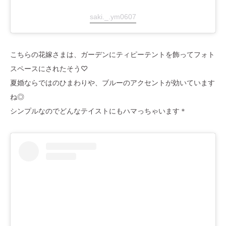
saki._.ym0607
こちらの花嫁さまは、ガーデンにティピーテントを飾ってフォト
スペースにされたそう♡
夏婚ならではのひまわりや、ブルーのアクセントが効いています
ね◎
シンプルなのでどんなテイストにもハマっちゃいます＊