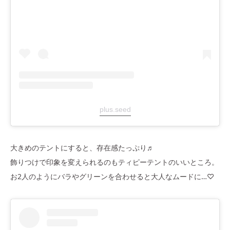
plus.seed
大きめのテントにすると、存在感たっぷり♬
飾りつけで印象を変えられるのもティピーテントのいいところ。
お2人のようにバラやグリーンを合わせると大人なムードに…♡