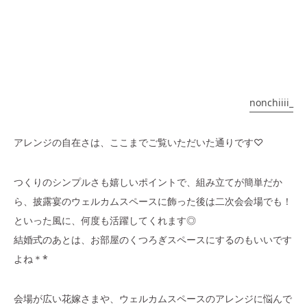
nonchiiii_
アレンジの自在さは、ここまでご覧いただいた通りです♡
つくりのシンプルさも嬉しいポイントで、組み立てが簡単だか
ら、披露宴のウェルカムスペースに飾った後は二次会会場でも！
といった風に、何度も活躍してくれます◎
結婚式のあとは、お部屋のくつろぎスペースにするのもいいです
よね＊*
会場が広い花嫁さまや、ウェルカムスペースのアレンジに悩んで