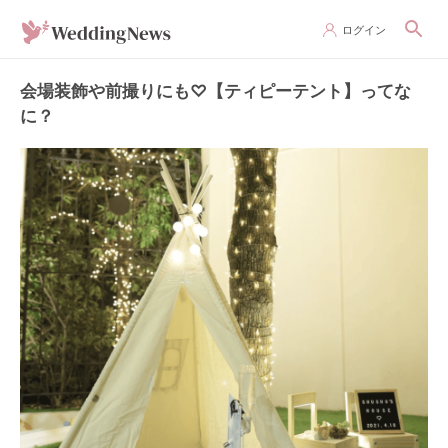
ログイン
会場装飾や前撮りにも♡【ティピーテント】ってな
に？