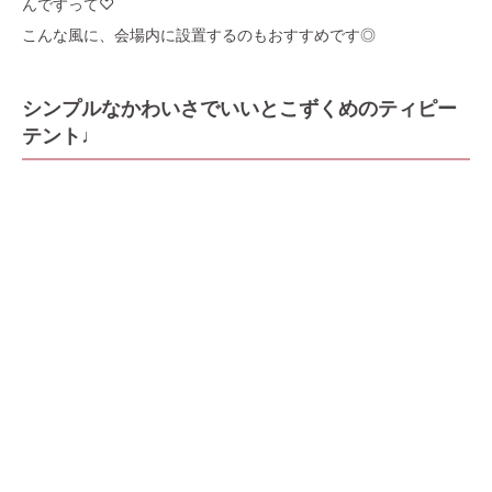
んですって♡
こんな風に、会場内に設置するのもおすすめです◎
シンプルなかわいさでいいとこずくめのティピー
テント♩