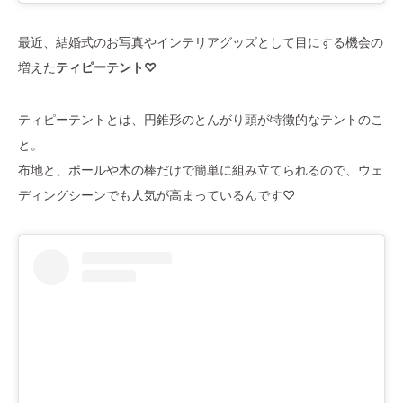
最近、結婚式のお写真やインテリアグッズとして目にする機会の
増えた
ティピーテント♡
ティピーテントとは、円錐形のとんがり頭が特徴的なテントのこ
と。
布地と、ポールや木の棒だけで簡単に組み立てられるので、ウェ
ディングシーンでも人気が高まっているんです♡