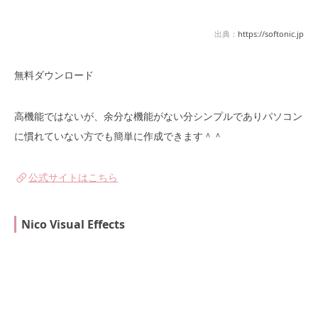
出典：
https://softonic.jp
無料ダウンロード
高機能ではないが、余分な機能がない分シンプルでありパソコン
に慣れていない方でも簡単に作成できます＾＾
公式サイトはこちら
Nico Visual Effects