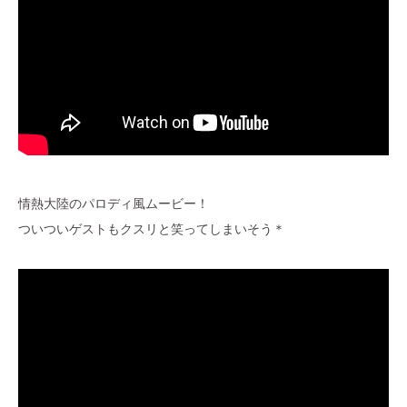
情熱大陸のパロディ風ムービー！
ついついゲストもクスリと笑ってしまいそう＊