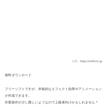
出典：
https://softonic.jp
無料ダウンロード
フリーソフトですが、本格的なエフェクト効果やアニメーション
が作成できます。
作業操作が少し難しいようなので上級者向けかもしれません＊