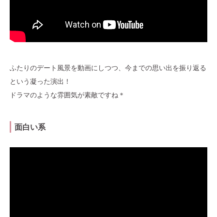
ふたりのデート風景を動画にしつつ、今までの思い出を振り返る
という凝った演出！
ドラマのような雰囲気が素敵ですね＊
面白い系