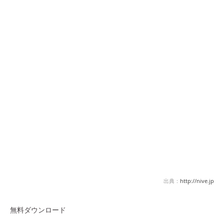
出典：
http://nive.jp
無料ダウンロード