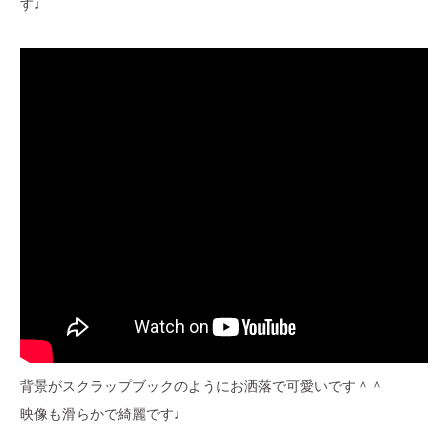
す♩
背景がスクラップブックのようにお洒落で可愛いです＾＾
映像も滑らかで綺麗です♩