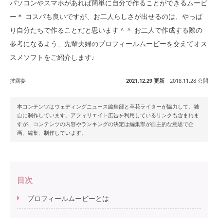
パソコンやスマホがあれば簡単に自分で作ることができるムービ
ー＊ コスパも良いですが、お二人らしさが出せるのは、やっぱ
り自分たちで作ることだと思います＾＾ お二人で作成する際の
参考になるよう、先輩夫婦のプロフィールムービーを交えてオス
スメソフトをご紹介します♩
披露宴
2021.12.29 更新
2018.11.28 公開
本コンテンツはウェディングニュース編集部と卒花ライターが協力して、独
自に制作しています。アフィリエイト広告を利用しているリンクも含まれま
すが、コンテンツの内容やランキングの決定は編集部が自主的な意思で企
画、編集、制作しています。
目次
プロフィールムービーとは