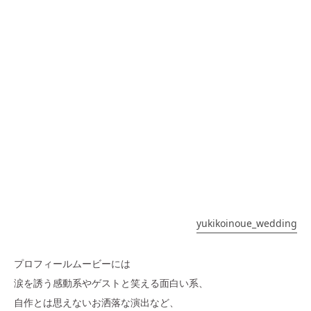
yukikoinoue_wedding
プロフィールムービーには
涙を誘う感動系やゲストと笑える面白い系、
自作とは思えないお洒落な演出など、