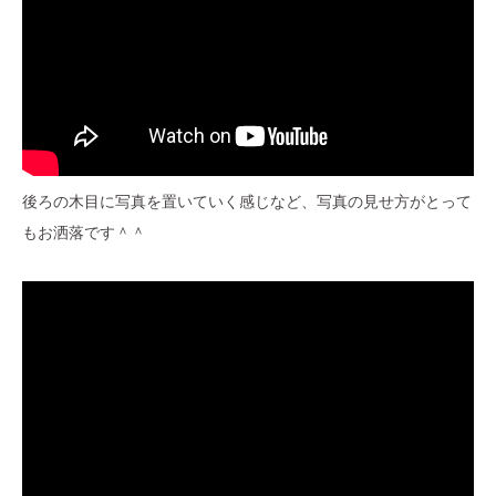
後ろの木目に写真を置いていく感じなど、写真の見せ方がとって
もお洒落です＾＾