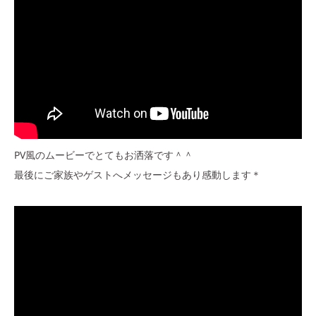
PV風のムービーでとてもお洒落です＾＾
最後にご家族やゲストへメッセージもあり感動します＊