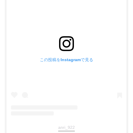
この投稿をInstagramで見る
anri_922