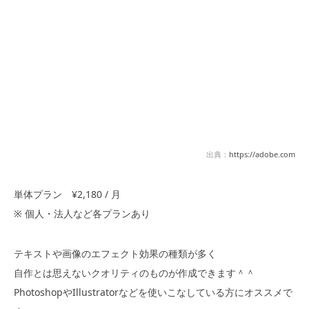
出典：
https://adobe.com
単体プラン ¥2,180 / 月
※ 個人・法人など各プランあり
テキストや画像のエフェクト効果の種類が多く
自作とは思えないクオリティのものが作成できます＾＾
PhotoshopやIllustratorなどを使いこなしている方にオススメで