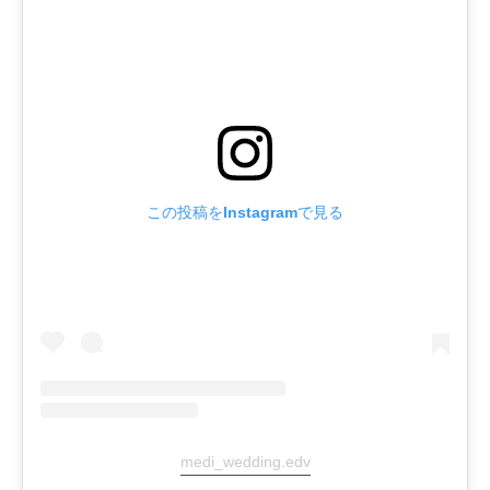
この投稿をInstagramで見る
medi_wedding.edv