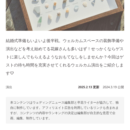
結婚式準備もいよいよ後半戦。ウェルカムスペースの装飾準備や
演出などを考え始めてる花嫁さんも多いはず！せっかくならゲス
トに楽しんでもらえるようなおもてなしをしませんか？今回はゲ
ストの待ち時間を充実させてくれるウェルカム演出をご紹介しま
す♡
演出
2025.2.13 更新
2024.3.19 公開
本コンテンツはウェディングニュース編集部と卒花ライターが協力して、独
自に制作しています。アフィリエイト広告を利用しているリンクも含まれま
すが、コンテンツの内容やランキングの決定は編集部が自主的な意思で企
画、編集、制作しています。