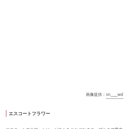
画像提供：
sn____wd
エスコートフラワー