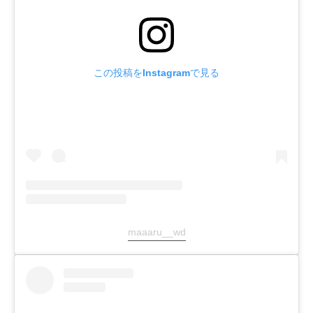
この投稿をInstagramで見る
maaaru__wd