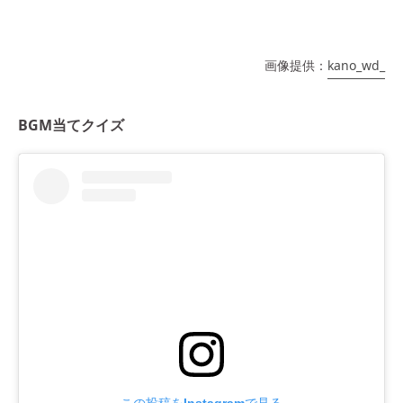
画像提供：
kano_wd_
BGM当てクイズ