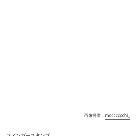
画像提供：
mocccccchi_
フィンガースタンプ