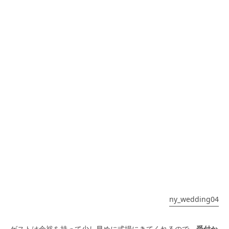
ny_wedding04
ゲストは余裕を持って少し早めに式場にきてくれるので、
受付か