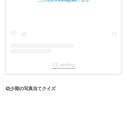
この投稿をInstagramで見る
r21_wedding
幼少期の写真当てクイズ