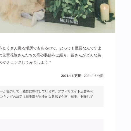
をたくさん撮る場所でもあるので、とっても重要なんですよ
Y」の先輩花嫁さんたちの高砂装飾をご紹介♩皆さんがどんな装
のかチェックしてみましょう＊
2021.1.6 更新
2021.1.6 公開
ーが協力して、独自に制作しています。アフィリエイト広告を利
ンキングの決定は編集部が自主的な意思で企画、編集、制作して