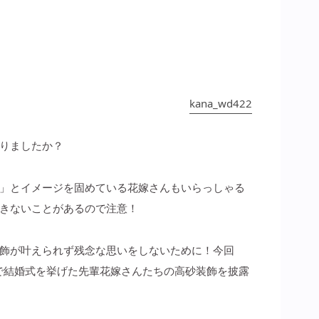
kana_wd422
りましたか？
」とイメージを固めている花嫁さんもいらっしゃる
きないことがあるので注意！
飾が叶えられず残念な思いをしないために！今回
」で結婚式を挙げた先輩花嫁さんたちの高砂装飾を披露