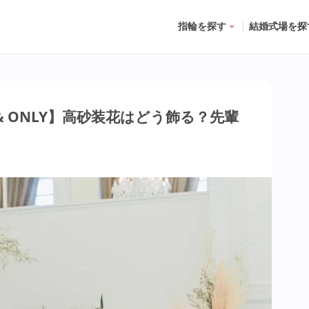
指輪を探す
結婚式場を探
& ONLY】高砂装花はどう飾る？先輩