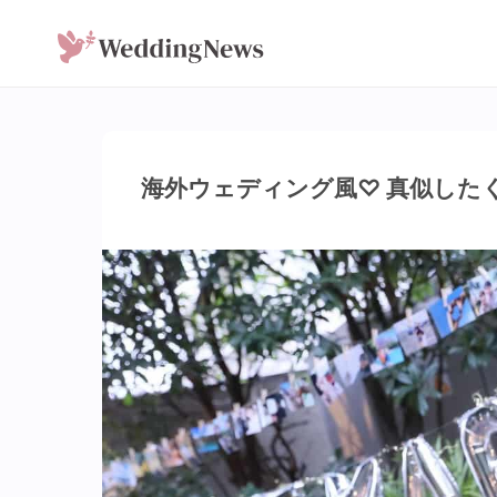
海外ウェディング風♡ 真似した