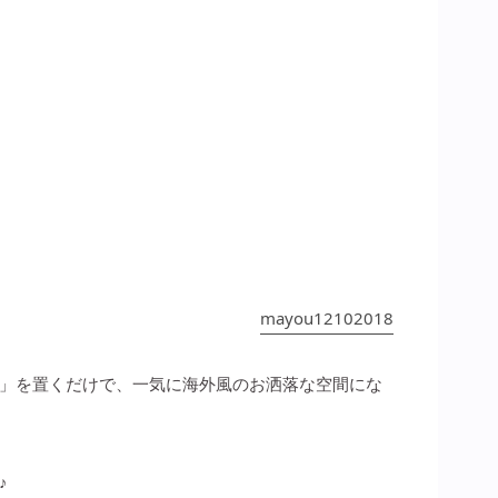
mayou12102018
」を置くだけで、一気に海外風のお洒落な空間にな
♪