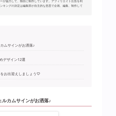
ーが協力して、独自に制作しています。アフィリエイト広告を利
ンキングの決定は編集部が自主的な意思で企画、編集、制作して
カムサインがお洒落♪
めデザイン12選
んをお出迎えしましょう♡
ェルカムサインがお洒落♪