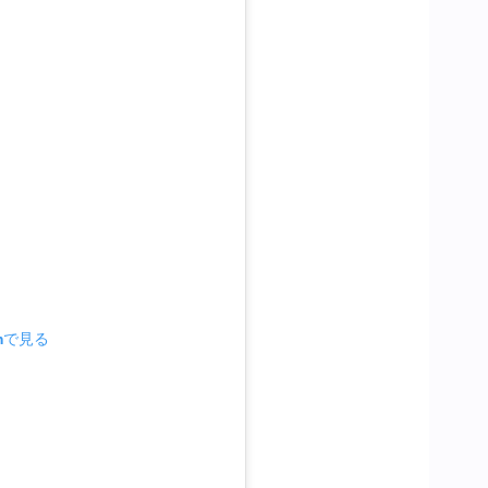
amで見る