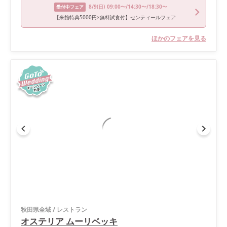
8/9
(日)
09:00〜/14:30〜/18:30〜
受付中フェア
【来館特典5000円×無料試食付】センティールフェア
ほかのフェアを見る
秋田県全域
/
レストラン
オステリア ムーリベッキ