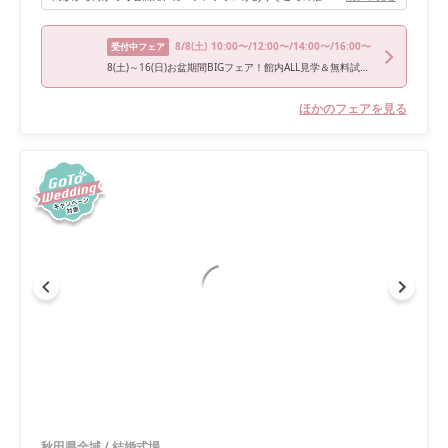
8/8
(土)
10:00〜/12:00〜/14:00〜/16:00〜
受付中フェア
8(土)～16(日)お盆期間BIGフェア！館内ALL見学＆無料試食＆特典
ほかのフェアを見る
秋田県全域
/
結婚式場