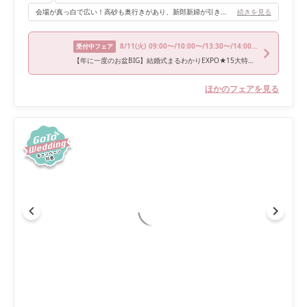
会場が真っ白で広い！高砂も奥行きがあり、新郎新婦が引き立ち、迫力抜群です。階段からの再入場の演出も最高です！
続きを見る
8/11
(火)
09:00〜/10:00〜/13:30〜/14:00〜/18:00〜
受付中フェア
【年に一度のお盆BIG】結婚式まるわかりEXPO★15大特典付き
ほかのフェアを見る