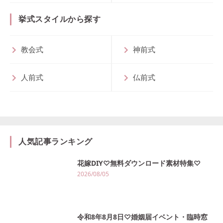
挙式スタイルから探す
教会式
神前式
人前式
仏前式
人気記事ランキング
花嫁DIY♡無料ダウンロード素材特集♡
2026/08/05
令和8年8月8日♡婚姻届イベント・臨時窓