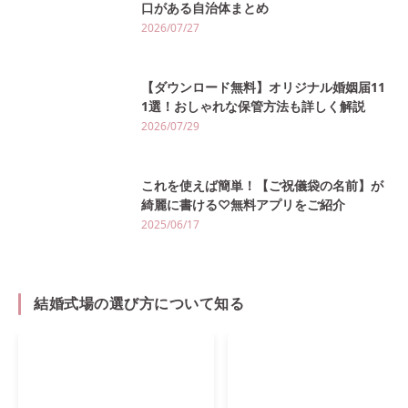
口がある自治体まとめ
2026/07/27
【ダウンロード無料】オリジナル婚姻届11
1選！おしゃれな保管方法も詳しく解説
2026/07/29
これを使えば簡単！【ご祝儀袋の名前】が
綺麗に書ける♡無料アプリをご紹介
2025/06/17
結婚式場の選び方について知る