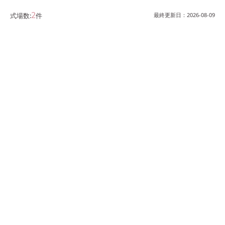
2
式場数:
件
最終更新日：
2026-08-09