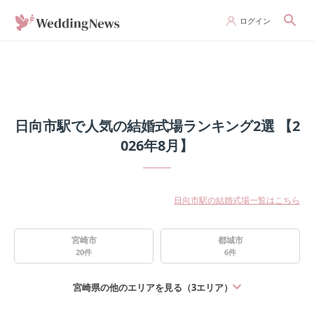
ログイン
日向市駅で人気の結婚式場ランキング2選 【2
026年8月】
日向市駅の結婚式場一覧はこちら
宮崎市
都城市
20
件
6
件
宮崎県
の他のエリアを見る（
3
エリア）