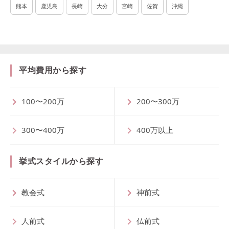
熊本
鹿児島
長崎
大分
宮崎
佐賀
沖縄
平均費用から探す
100〜200万
200〜300万
300〜400万
400万以上
挙式スタイルから探す
教会式
神前式
人前式
仏前式