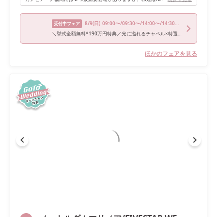
8/9
(日)
09:00〜/09:30〜/14:00〜/14:30〜/18:00〜
受付中フェア
＼挙式全額無料*190万円特典／光に溢れるチャペル×特選和牛試食×最新演出体験
ほかのフェアを見る