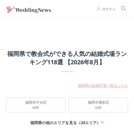
ログイン
福岡県で教会式ができる人気の結婚式場ラン
キング118選 【2026年8月】
福岡県の結婚式場一覧はこちら
福岡市中央区
福岡市博多区
50
件
32
件
福岡県
の他のエリアを見る（
24
エリア）