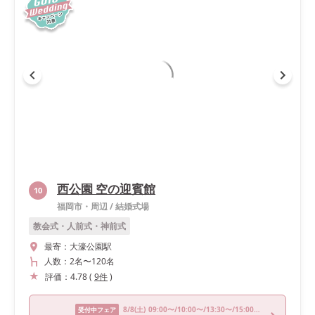
西公園 空の迎賓館
10
福岡市・周辺
/
結婚式場
教会式・人前式・神前式
最寄：
大濠公園駅
人数：
2名
〜
120名
評価：
4.78
(
9
件
)
8/8
(土)
09:00〜/10:00〜/13:30〜/15:00〜/18:00〜
受付中フェア