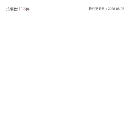
118
式場数:
件
最終更新日：
2026-08-07