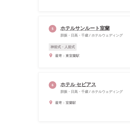
ホテルサンルート室蘭
5
胆振・日高・千歳
/
ホテルウェディング
神前式・人前式
最寄：
東室蘭駅
ホテル セピアス
6
胆振・日高・千歳
/
ホテルウェディング
最寄：
室蘭駅