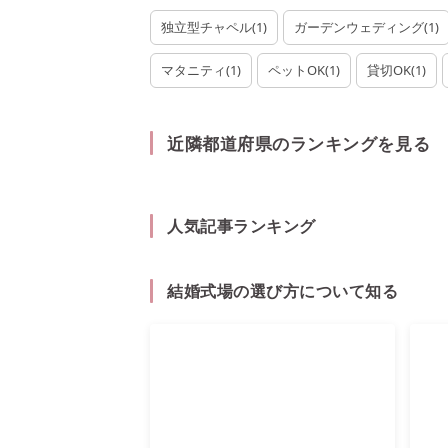
独立型チャペル
(
1
)
ガーデンウェディング
(
1
)
マタニティ
(
1
)
ペットOK
(
1
)
貸切OK
(
1
)
近隣都道府県のランキングを見る
人気記事ランキング
結婚式場の選び方について知る