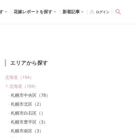
す
花嫁レポートを探す
新着記事
ログイン
エリアから探す
北海道
（
194
）
北海道
（
194
）
札幌市中央区
（
78
）
札幌市北区
（
2
）
札幌市白石区
（
）
札幌市豊平区
（
3
）
札幌市南区
（
3
）