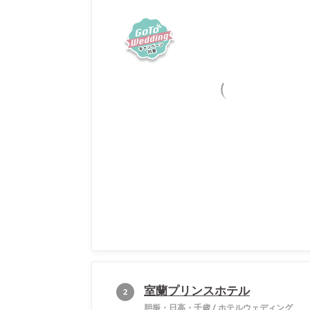
室蘭プリンスホテル
2
胆振・日高・千歳
/
ホテルウェディング