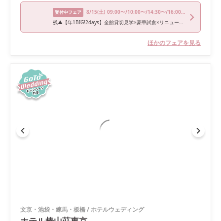
8/15
(土)
09:00〜/10:00〜/14:30〜/16:00〜
受付中フェア
残▲【年1BIG!2days】全館貸切見学×豪華試食×リニューアル体験フェア
ほかのフェアを見る
文京・池袋・練馬・板橋
/
ホテルウェディング
ホテル椿山荘東京