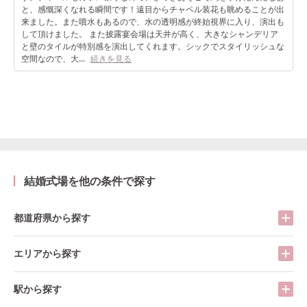
と、感慨深くなれる瞬間です！遠目からチャペル装花も眺めることが出
来ました。また噴水もあるので、水の透明感が終始視界に入り、演出も
して頂けました。 また披露宴会場は天井が高く、大きなシャンデリア
と壁のタイルが特別感を演出してくれます。シックでスタイリッシュな
空間なので、大...
続きを見る
結婚式場を他の条件で探す
都道府県から探す
エリアから探す
駅から探す