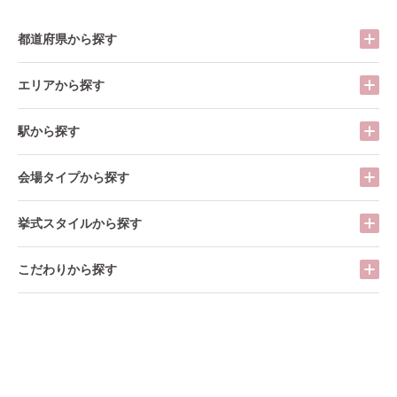
都道府県から探す
エリアから探す
駅から探す
会場タイプから探す
挙式スタイルから探す
こだわりから探す