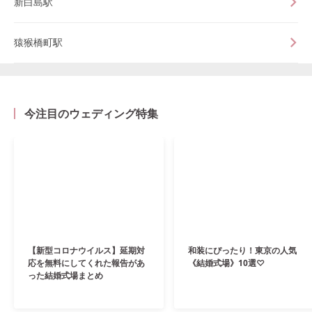
新白島駅
猿猴橋町駅
今注目のウェディング特集
【新型コロナウイルス】延期対
和装にぴったり！東京の人気
応を無料にしてくれた報告があ
《結婚式場》10選♡
った結婚式場まとめ