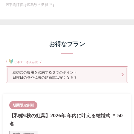
※平均評価は
広島県
の数値です
お得なプラン
\
/
ビギナーさん必読
結婚式の費用を節約する３つのポイント
日曜日の昼や仏滅の結婚式は安くなる？
期間限定割引
【和婚×秋の紅葉】2026年 年内に叶える結婚式 ＊ 50
名