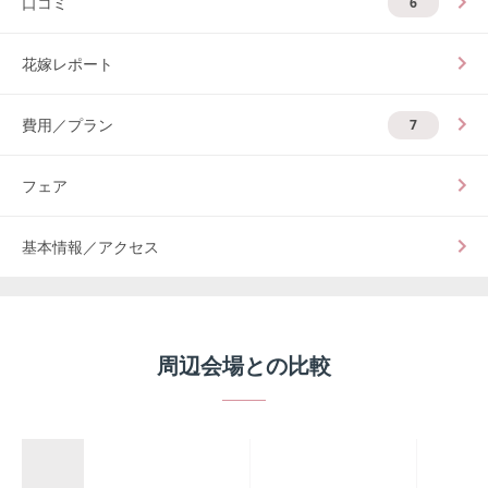
口コミ
6
花嫁レポート
費用／プラン
7
フェア
基本情報／アクセス
周辺会場との比較