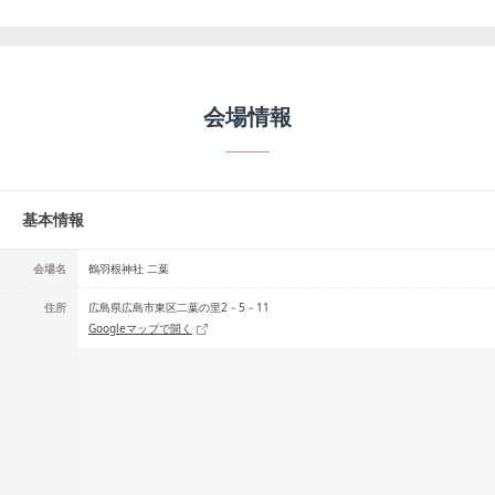
会場情報
基本情報
会場名
鶴羽根神社 二葉
住所
広島県広島市東区二葉の里2－5－11
Googleマップで開く