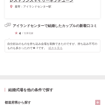
レストランスマイリーネプチューン
最寄：
アイランドセンター駅
アイランドセンターで結婚したカップルの
新着口コミ
4
/ 先輩花嫁
自分好みのものを持ち込み会場を装飾できたのですが、持ち込み不可の
ものも多かったので★-1です。
続きを見る
結婚式場を他の条件で探す
都道府県から探す