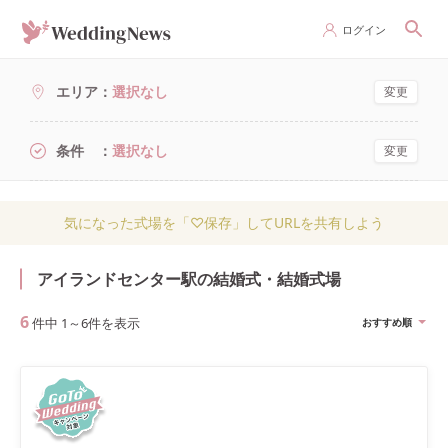
ログイン
エリア
選択なし
変更
条件
選択なし
変更
気になった式場を「♡保存」してURLを共有しよう
アイランドセンター駅の結婚式・結婚式場
6
件中
1
～
6
件を表示
おすすめ順