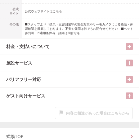
公式
公式ウェブサイトはこちら
サイト
その他
■スタッフより「換気・三密回避等の安全対策やサーモカメラによる検温・体
調確認を徹底しております。不安や疑問は何でもお問合せください」■ペット
参列可 ※適用条件有、詳細は問合せを
料金・支払いについて
施設サービス
バリアフリー対応
ゲスト向けサービス
内容に相違があった場合はこちらから
式場TOP