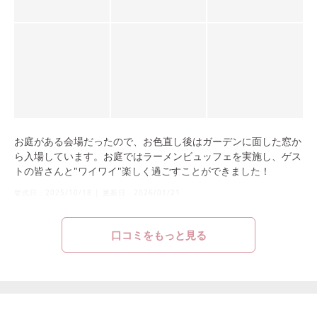
お庭がある会場だったので、お色直し後はガーデンに面した窓か
ら入場しています。お庭ではラーメンビュッフェを実施し、ゲス
トの皆さんと"ワイワイ"楽しく過ごすことができました！
挙式日：
2025/10/18
|
更新日：
2026/01/21
口コミをもっと見る