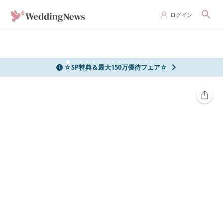
ログイン
☆SP特典＆最大150万優待フェア☆