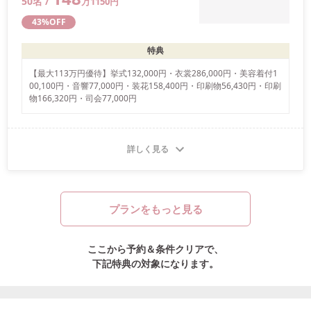
50
名 /
万
1150
円
43
%OFF
特典
【最大113万円優待】挙式132,000円・衣裳286,000円・美容着付1
00,100円・音響77,000円・装花158,400円・印刷物56,430円・印刷
物166,320円・司会77,000円
詳しく見る
プランをもっと見る
ここから予約＆条件クリアで、
下記特典の対象になります。