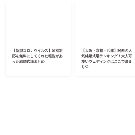
【新型コロナウイルス】延期対
【大阪・京都・兵庫】関西の人
応を無料にしてくれた報告があ
気結婚式場ランキング！大人可
った結婚式場まとめ
愛いウェディングはここで決ま
り♡