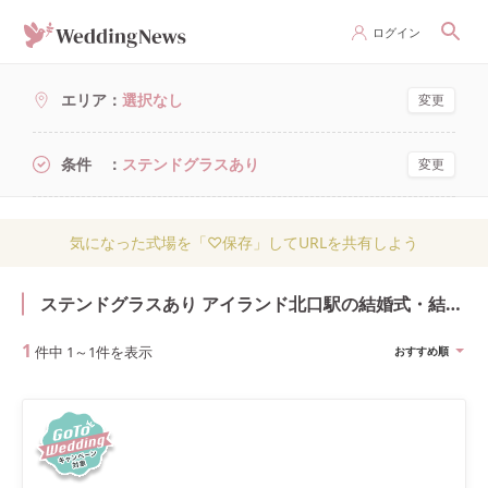
ログイン
エリア
選択なし
変更
条件
ステンドグラスあり
変更
気になった式場を「♡保存」してURLを共有しよう
ステンドグラスあり アイランド北口駅の結婚式・結婚式場
1
件中
1
～
1
件を表示
おすすめ順