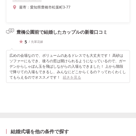
最寄：
愛知県豊橋市松葉町3-77
豊橋公園前で結婚したカップルの
新着口コミ
5
/ 先輩花嫁
広めの会場なので、ボリュームのあるドレスでも大丈夫です！ 高砂は
ソファーにもでき、後ろの窓は開けられるようになっているので、ガー
デンからしゃぼん玉を飛ばしながらの入場もできました！ 上から階段
で降りての入場もできるし、みんなにどこからくるの？ってわくわくし
てもらえるのでオススメです！
続きを見る
結婚式場を他の条件で探す